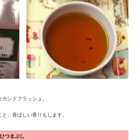
セカンドフラッシュ。
こと、香ばしい香りもします。
ひつまぶし