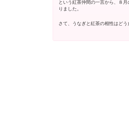
という紅茶仲間の一言から、８月
りました。
さて、うなぎと紅茶の相性はどう