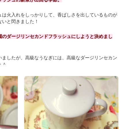
ュは火入れをしっかりして、香ばしさを出しているものが
ないと閃きました！
園のダージリンセカンドフラッシュにしようと決めまし
いましたが、高級なうなぎには、高級なダージリンセカン
＾＾