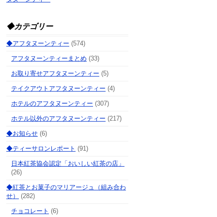
◆カテゴリー
◆アフタヌーンティー
(574)
アフタヌーンティーまとめ
(33)
お取り寄せアフタヌーンティー
(5)
テイクアウトアフタヌーンティー
(4)
ホテルのアフタヌーンティー
(307)
ホテル以外のアフタヌーンティー
(217)
◆お知らせ
(6)
◆ティーサロンレポート
(91)
日本紅茶協会認定「おいしい紅茶の店」
(26)
◆紅茶とお菓子のマリアージュ（組み合わ
せ）
(282)
チョコレート
(6)