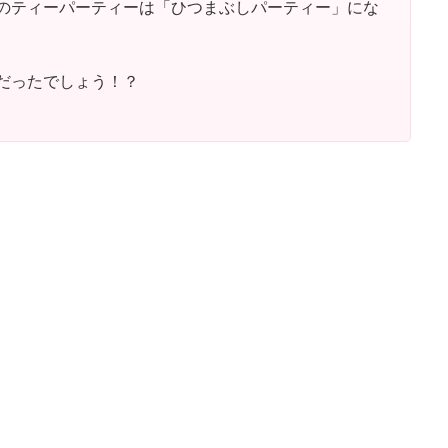
のティーパーティーは「ひつまぶしパーティー」にな
だったでしょう！？