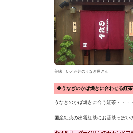
美味しいと評判のうなぎ屋さん
◆うなぎのかば焼きに合わせる紅茶
うなぎのかば焼きに合う紅茶・・・
国産紅茶の出雲紅茶にお番茶っぽい
今は８月、ダージリンのセカンドフ