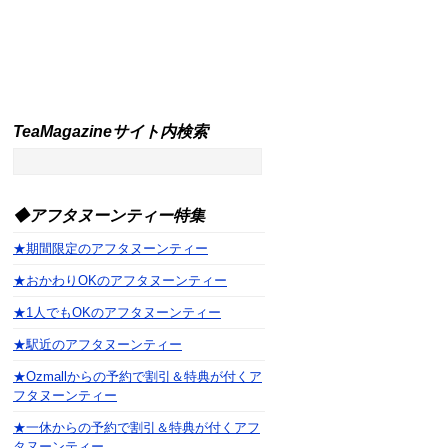
TeaMagazineサイト内検索
◆アフタヌーンティー特集
★期間限定のアフタヌーンティー
★おかわりOKのアフタヌーンティー
★1人でもOKのアフタヌーンティー
★駅近のアフタヌーンティー
★Ozmallからの予約で割引＆特典が付くア
フタヌーンティー
★一休からの予約で割引＆特典が付くアフ
タヌーンティー