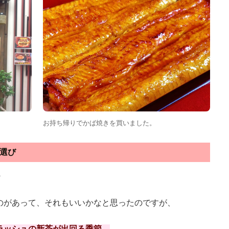
お持ち帰りでかば焼きを買いました。
選び
・
のがあって、それもいいかなと思ったのですが、
ラッシュの新茶が出回る季節。