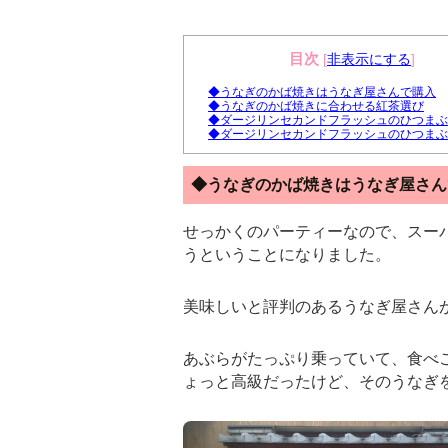
目次
[
非表示にする
]
◆うなぎのかば焼きはうなぎ屋さんで購入
◆うなぎのかば焼きに合わせる紅茶選び
◆ダージリンセカンドフラッシュのひつまぶ
◆ダージリンセカンドフラッシュのひつまぶ
◆うなぎのかば焼きはうなぎ屋さん
せっかくのパーティーなので、スー
うということになりました。
美味しいと評判のあるうなぎ屋さん
あぶらがたっぷり乗っていて、食べ
ょっと高級だったけど、そのうなぎ