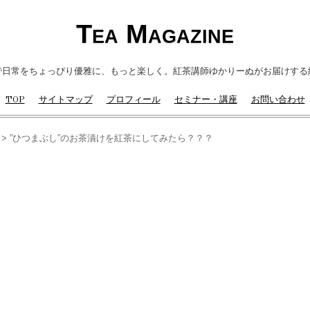
Tea Magazine
で日常をちょっぴり優雅に、もっと楽しく。紅茶講師ゆかりーぬがお届けする
TOP
サイトマップ
プロフィール
セミナー・講座
お問い合わせ
>
”ひつまぶし”のお茶漬けを紅茶にしてみたら？？？