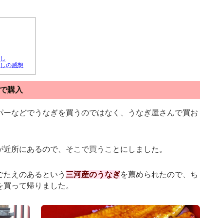
し
しの感想
で購入
パーなどでうなぎを買うのではなく、うなぎ屋さんで買お
が近所にあるので、そこで買うことにしました。
ごたえのあるという
三河産のうなぎ
を薦められたので、ち
を買って帰りました。