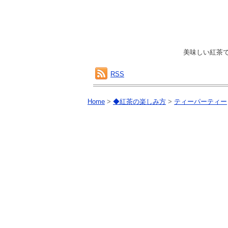
美味しい紅茶
RSS
Home
>
◆紅茶の楽しみ方
>
ティーパーティー