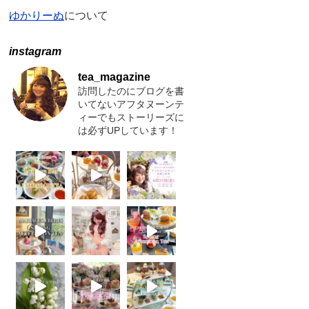
ゆかりーぬ
について
instagram
tea_magazine
訪問したのにブログを書
いてないアフタヌーンテ
ィーでもストーリーズに
は必ずUPしています！