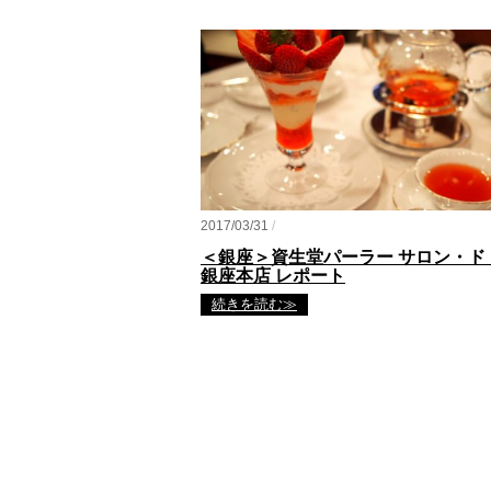
2017/03/31
/
＜銀座＞資生堂パーラー サロン・ド
銀座本店 レポート
続きを読む≫