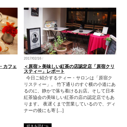
2017/02/16
/
・カフェ
＜原宿＞美味しい紅茶の店認定店「原宿クリ
スティー」レポート
今日ご紹介するティー・サロンは「原宿ク
リスティー」。 竹下通りのすぐ横の小道にあ
るのに、静かで落ち着けるお店。そして日本
紅茶協会の美味しい紅茶の店の認定店でもあ
ります。 夜遅くまで営業しているので、ディ
ナーの後にも寄 […]
続きを読む≫