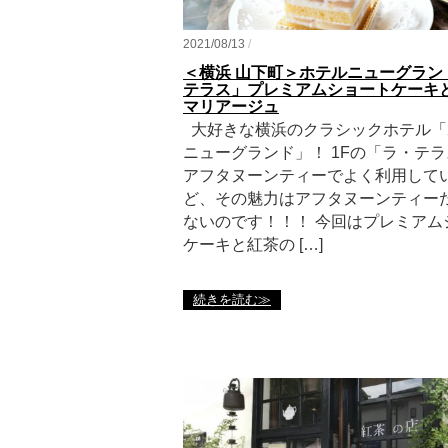
2021/08/13
/
＜横浜 山下町＞ホテルニューグラン
テラス」プレミアムショートケーキ
マリアージュ
大好きな横浜のクラシックホテル「
ニューグランド」！ 1Fの「ラ・テ
アフタヌーンティーでよく利用して
ど、その魅力はアフタヌーンティー
ないのです！！！ 今回はプレミアム
ケーキと紅茶の […]
続きを読む≫