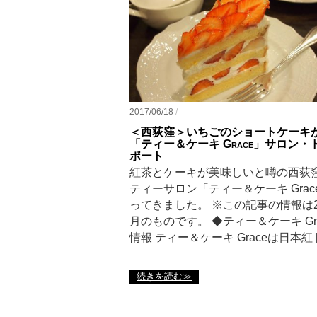
2017/06/18
/
＜西荻窪＞いちごのショートケーキ
「ティー＆ケーキ Grace」サロン・
ポート
紅茶とケーキが美味しいと噂の西荻
ティーサロン「ティー＆ケーキ Grac
ってきました。 ※この記事の情報は2
月のものです。 ◆ティー＆ケーキ Gr
情報 ティー＆ケーキ Graceは日本紅 [
続きを読む≫