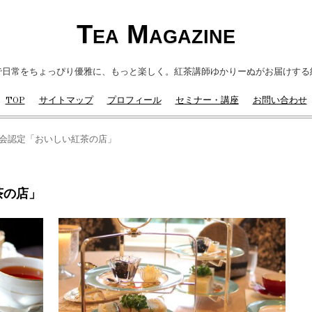
Tea Magazine
で日常をちょっぴり優雅に、もっと楽しく。紅茶講師ゆかりーぬがお届けする
TOP
サイトマップ
プロフィール
セミナー・講座
お問い合わせ
会認定「おいしい紅茶の店」
茶の店」