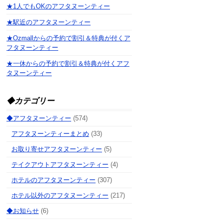
★1人でもOKのアフタヌーンティー
★駅近のアフタヌーンティー
★Ozmallからの予約で割引＆特典が付くア
フタヌーンティー
★一休からの予約で割引＆特典が付くアフ
タヌーンティー
◆カテゴリー
◆アフタヌーンティー
(574)
アフタヌーンティーまとめ
(33)
お取り寄せアフタヌーンティー
(5)
テイクアウトアフタヌーンティー
(4)
ホテルのアフタヌーンティー
(307)
ホテル以外のアフタヌーンティー
(217)
◆お知らせ
(6)