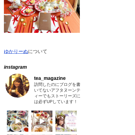
ゆかりーぬ
について
instagram
tea_magazine
訪問したのにブログを書
いてないアフタヌーンテ
ィーでもストーリーズに
は必ずUPしています！