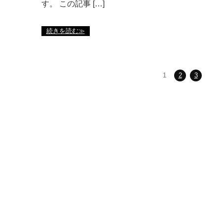
す。 この記事 […]
続きを読む≫
1
2
3