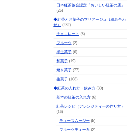
日本紅茶協会認定「おいしい紅茶の店」
(26)
◆紅茶とお菓子のマリアージュ（組み合わ
せ）
(282)
チョコレート
(6)
フルーツ
(2)
半生菓子
(6)
和菓子
(19)
焼き菓子
(77)
生菓子
(168)
◆紅茶の入れ方・飲み方
(30)
基本の紅茶の入れ方
(6)
紅茶レシピ（アレンジティーの作り方）
(16)
ティースムージー
(5)
フルーツティー系
(2)