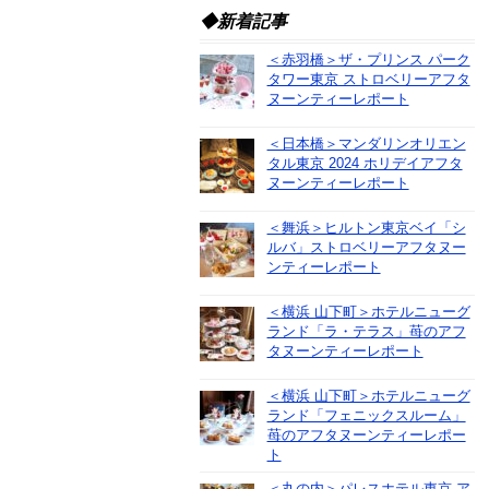
◆新着記事
＜赤羽橋＞ザ・プリンス パーク
タワー東京 ストロベリーアフタ
ヌーンティーレポート
＜日本橋＞マンダリンオリエン
タル東京 2024 ホリデイアフタ
ヌーンティーレポート
＜舞浜＞ヒルトン東京ベイ「シ
ルバ」ストロベリーアフタヌー
ンティーレポート
＜横浜 山下町＞ホテルニューグ
ランド「ラ・テラス」苺のアフ
タヌーンティーレポート
＜横浜 山下町＞ホテルニューグ
ランド「フェニックスルーム」
苺のアフタヌーンティーレポー
ト
＜丸の内＞パレスホテル東京 ア