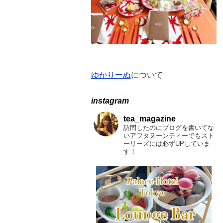
ゆかりーぬ
について
instagram
tea_magazine
訪問したのにブログを書いてな
いアフタヌーンティーでもスト
ーリーズには必ずUPしていま
す！