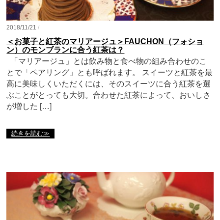
2018/11/21
/
＜お菓子と紅茶のマリアージュ＞FAUCHON（フォショ
ン）のモンブランに合う紅茶は？
「マリアージュ」とは飲み物と食べ物の組み合わせのこ
とで「ペアリング」とも呼ばれます。 スイーツと紅茶を最
高に美味しくいただくには、そのスイーツに合う紅茶を選
ぶことがとっても大切。合わせた紅茶によって、おいしさ
が増した […]
続きを読む≫