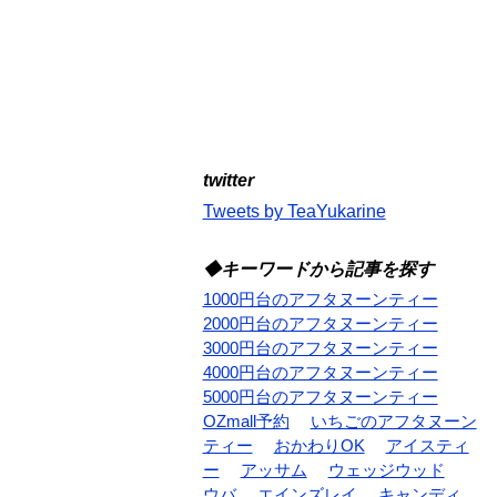
twitter
Tweets by TeaYukarine
◆キーワードから記事を探す
1000円台のアフタヌーンティー
2000円台のアフタヌーンティー
3000円台のアフタヌーンティー
4000円台のアフタヌーンティー
5000円台のアフタヌーンティー
OZmall予約
いちごのアフタヌーン
ティー
おかわりOK
アイスティ
ー
アッサム
ウェッジウッド
ウバ
エインズレイ
キャンディ