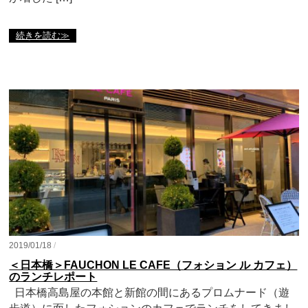
続きを読む≫
2019/01/18
/
＜日本橋＞FAUCHON LE CAFE（フォション ル カフェ）
のランチレポート
日本橋高島屋の本館と新館の間にあるプロムナード（遊