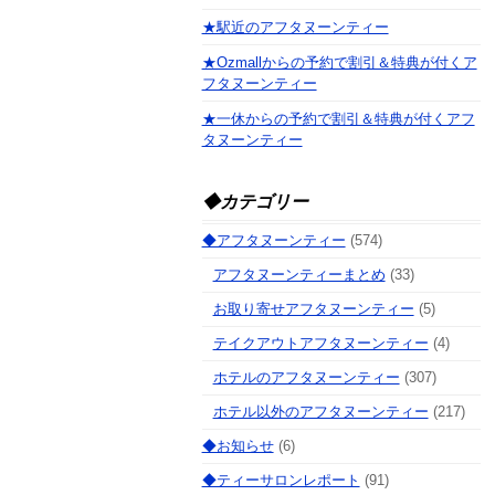
★駅近のアフタヌーンティー
★Ozmallからの予約で割引＆特典が付くア
フタヌーンティー
★一休からの予約で割引＆特典が付くアフ
タヌーンティー
◆カテゴリー
◆アフタヌーンティー
(574)
アフタヌーンティーまとめ
(33)
お取り寄せアフタヌーンティー
(5)
テイクアウトアフタヌーンティー
(4)
ホテルのアフタヌーンティー
(307)
ホテル以外のアフタヌーンティー
(217)
◆お知らせ
(6)
◆ティーサロンレポート
(91)