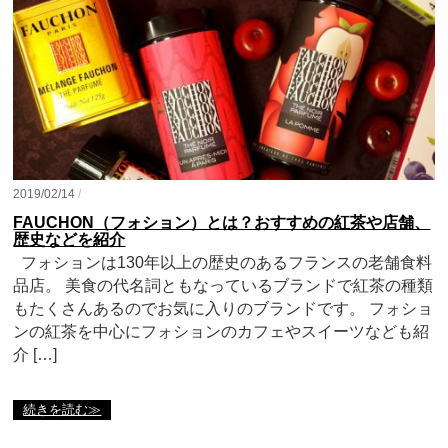
2019/02/14
/
FAUCHON（フォション）とは？おすすめの紅茶や店舗、
歴史などを紹介
フォションは130年以上の歴史のあるフランスの老舗食料
品店。 美食の代名詞ともなっているブランドで紅茶の種類
もたくさんあるのでお気に入りのブランドです。 フォショ
ンの紅茶を中心にフォションのカフェやスイーツなども紹
介 […]
続きを読む≫