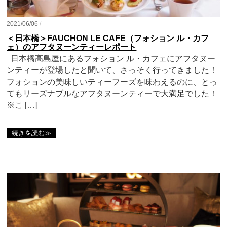
2021/06/06
/
＜日本橋＞FAUCHON LE CAFE（フォション ル・カフ
ェ）のアフタヌーンティーレポート
日本橋高島屋にあるフォション ル・カフェにアフタヌー
ンティーが登場したと聞いて、さっそく行ってきました！
フォションの美味しいティーフーズを味わえるのに、とっ
てもリーズナブルなアフタヌーンティーで大満足でした！
※こ […]
続きを読む≫