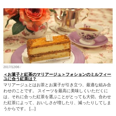
2017/12/06
/
＜お菓子と紅茶のマリアージュ＞フォションのミルフィー
ユに合う紅茶は？
マリアージュとはお茶とお菓子が引き立つ、最適な組み合
わせのことです。 スイーツを最高に美味しくいただくに
は、それに合った紅茶を選ぶことがとっても大切。合わせ
た紅茶によって、おいしさが増したり、減ったりしてしま
うからです。 […]