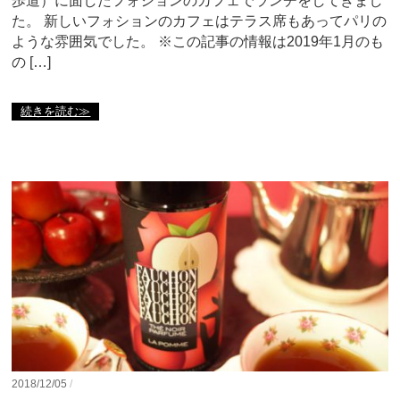
歩道）に面したフォションのカフェでランチをしてきまし
た。 新しいフォションのカフェはテラス席もあってパリの
ような雰囲気でした。 ※この記事の情報は2019年1月のも
の […]
続きを読む≫
2018/12/05
/