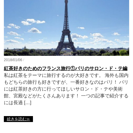
2018/01/06
/
紅茶好きのためのフランス旅行①パリのサロン・ド・テ編
私は紅茶をテーマに旅行するのが大好きです。 海外も国内
もどちらの旅行も好きですが、一番好きなのはパリ！ パリ
には紅茶好きの方に行ってほしいサロン・ド・テや美術
館、宮殿などがたくさんあります！ 一つの記事で紹介する
には長過 […]
続きを読む≫