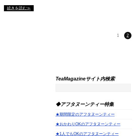
続きを読む≫
1
2
TeaMagazineサイト内検索
◆アフタヌーンティー特集
★期間限定のアフタヌーンティー
★おかわりOKのアフタヌーンティー
★1人でもOKのアフタヌーンティー