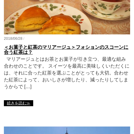
2018/06/28
/
＜お菓子と紅茶のマリアージュ＞フォションのスコーンに
合う紅茶は？
マリアージュとはお茶とお菓子が引き立つ、最適な組み
合わせのことです。 スイーツを最高に美味しくいただくに
は、それに合った紅茶を選ぶことがとっても大切。合わせ
た紅茶によって、おいしさが増したり、減ったりしてしま
うからで […]
続きを読む≫