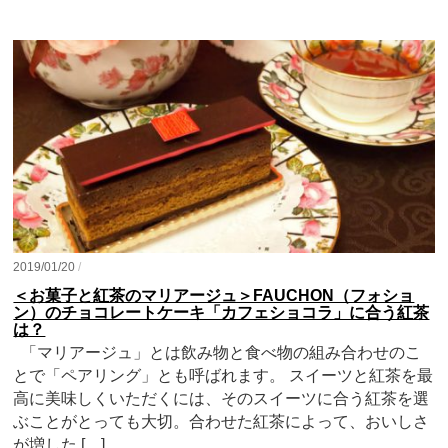
2019/01/20
/
＜お菓子と紅茶のマリアージュ＞FAUCHON（フォショ
ン）のチョコレートケーキ「カフェショコラ」に合う紅茶
は？
「マリアージュ」とは飲み物と食べ物の組み合わせのこ
とで「ペアリング」とも呼ばれます。 スイーツと紅茶を最
高に美味しくいただくには、そのスイーツに合う紅茶を選
ぶことがとっても大切。合わせた紅茶によって、おいしさ
が増した […]