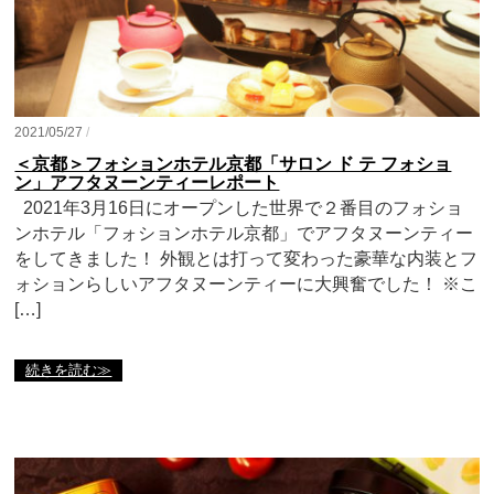
2021/05/27
/
＜京都＞フォションホテル京都「サロン ド テ フォショ
ン」アフタヌーンティーレポート
2021年3月16日にオープンした世界で２番目のフォショ
ンホテル「フォションホテル京都」でアフタヌーンティー
をしてきました！ 外観とは打って変わった豪華な内装とフ
ォションらしいアフタヌーンティーに大興奮でした！ ※こ
[…]
続きを読む≫