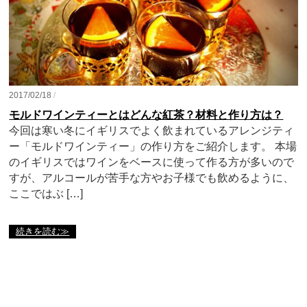
2017/02/18
/
モルドワインティーとはどんな紅茶？材料と作り方は？
今回は寒い冬にイギリスでよく飲まれているアレンジティ
ー「モルドワインティー」の作り方をご紹介します。 本場
のイギリスではワインをベースに使って作る方が多いので
すが、アルコールが苦手な方やお子様でも飲めるように、
ここではぶ […]
続きを読む≫