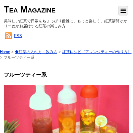
Tea Magazine
美味しい紅茶で日常をちょっぴり優雅に、もっと楽しく。紅茶講師ゆか
りーぬがお届けする紅茶の楽しみ方
RSS
Home
>
◆紅茶の入れ方・飲み方
>
紅茶レシピ（アレンジティーの作り方）
>
フルーツティー系
フルーツティー系