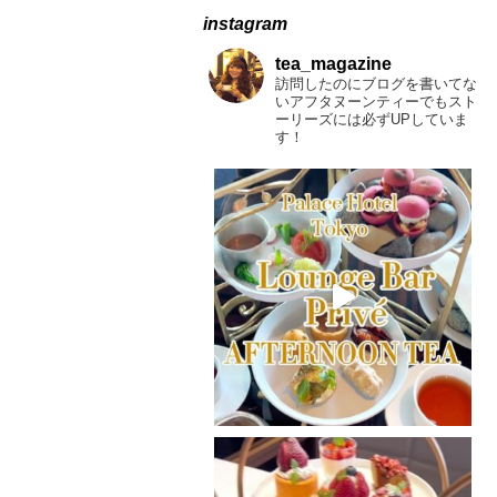
instagram
tea_magazine
訪問したのにブログを書いてな
いアフタヌーンティーでもスト
ーリーズには必ずUPしていま
す！