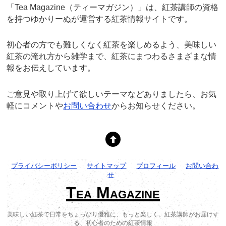
「Tea Magazine（ティーマガジン）」は、紅茶講師の資格
を持つゆかりーぬが運営する紅茶情報サイトです。
初心者の方でも難しくなく紅茶を楽しめるよう、美味しい
紅茶の淹れ方から雑学まで、紅茶にまつわるさまざまな情
報をお伝えしています。
ご意見や取り上げて欲しいテーマなどありましたら、お気
軽にコメントや
お問い合わせ
からお知らせください。
プライバシーポリシー
サイトマップ
プロフィール
お問い合わ
せ
Tea Magazine
美味しい紅茶で日常をちょっぴり優雅に、もっと楽しく。紅茶講師がお届けす
る、初心者のための紅茶情報