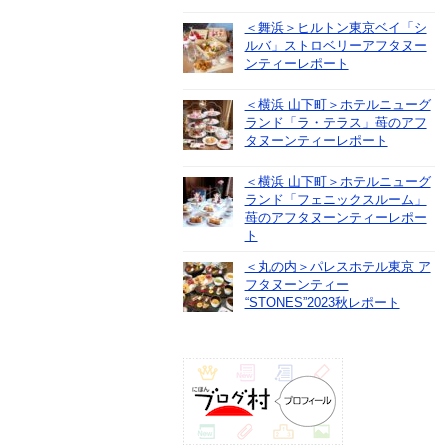
＜舞浜＞ヒルトン東京ベイ「シ
ルバ」ストロベリーアフタヌー
ンティーレポート
＜横浜 山下町＞ホテルニューグ
ランド「ラ・テラス」苺のアフ
タヌーンティーレポート
＜横浜 山下町＞ホテルニューグ
ランド「フェニックスルーム」
苺のアフタヌーンティーレポー
ト
＜丸の内＞パレスホテル東京 ア
フタヌーンティー
“STONES”2023秋レポート