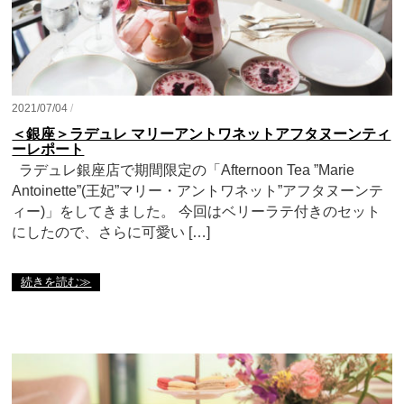
2021/07/04
/
＜銀座＞ラデュレ マリーアントワネットアフタヌーンティ
ーレポート
ラデュレ銀座店で期間限定の「Afternoon Tea ”Marie
Antoinette”(王妃”マリー・アントワネット”アフタヌーンテ
ィー)」をしてきました。 今回はベリーラテ付きのセット
にしたので、さらに可愛い […]
続きを読む≫