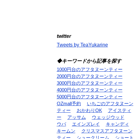
twitter
Tweets by TeaYukarine
◆キーワードから記事を探す
1000円台のアフタヌーンティー
2000円台のアフタヌーンティー
3000円台のアフタヌーンティー
4000円台のアフタヌーンティー
5000円台のアフタヌーンティー
OZmall予約
いちごのアフタヌーン
ティー
おかわりOK
アイスティ
ー
アッサム
ウェッジウッド
ウバ
エインズレイ
キャンディ
キームン
クリスマスアフタヌーン
ティー
シュークリーム
ショート