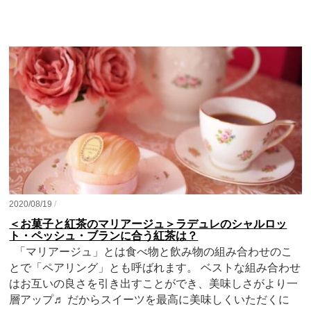
2020/08/19
/
＜お菓子と紅茶のマリアージュ＞ラデュレのシャルロッ
ト・ペッシュ・ブランに合う紅茶は？
「マリアージュ」とは食べ物と飲み物の組み合わせのこ
とで「ペアリング」とも呼ばれます。 ベストな組み合わせ
はお互いの良さを引き出すことができ、美味しさがより一
層アップ♬ だからスイーツを最高に美味しくいただくに