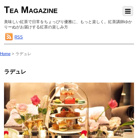
Tea Magazine
美味しい紅茶で日常をちょっぴり優雅に、もっと楽しく。紅茶講師ゆか
りーぬがお届けする紅茶の楽しみ方
RSS
Home
>
ラデュレ
ラデュレ