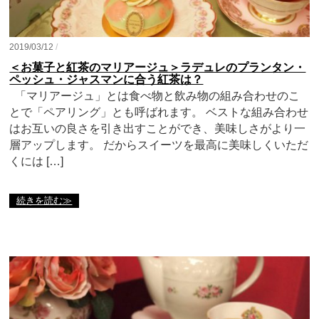
2019/03/12
/
＜お菓子と紅茶のマリアージュ＞ラデュレのプランタン・
ペッシュ・ジャスマンに合う紅茶は？
「マリアージュ」とは食べ物と飲み物の組み合わせのこ
とで「ペアリング」とも呼ばれます。 ベストな組み合わせ
はお互いの良さを引き出すことができ、美味しさがより一
層アップします。 だからスイーツを最高に美味しくいただ
くには […]
続きを読む≫