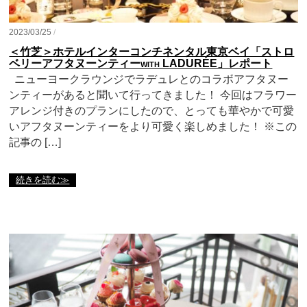
2023/03/25
/
＜竹芝＞ホテルインターコンチネンタル東京ベイ「ストロ
ベリーアフタヌーンティーwith LADURÉE」レポート
ニューヨークラウンジでラデュレとのコラボアフタヌー
ンティーがあると聞いて行ってきました！ 今回はフラワー
アレンジ付きのプランにしたので、とっても華やかで可愛
いアフタヌーンティーをより可愛く楽しめました！ ※この
記事の […]
続きを読む≫