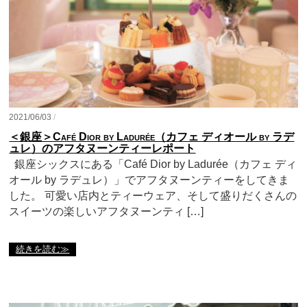
2021/06/03
/
＜銀座＞Café Dior by Ladurée（カフェ ディオール by ラデ
ュレ）のアフタヌーンティーレポート
銀座シックスにある「Café Dior by Ladurée（カフェ ディ
オール by ラデュレ）」でアフタヌーンティーをしてきま
した。 可愛い店内とティーウェア、そして盛りだくさんの
スイーツの楽しいアフタヌーンティ […]
続きを読む≫