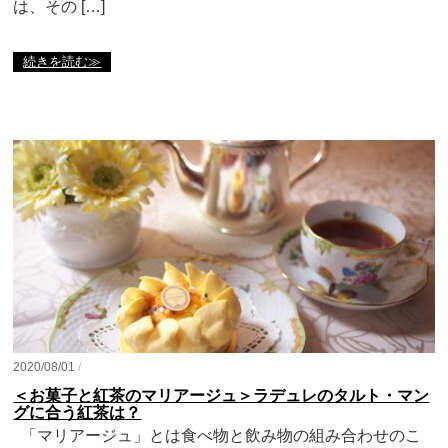
は、その […]
続きを読む≫
2020/08/01
/
＜お菓子と紅茶のマリアージュ＞ラデュレのタルト・マン
グに合う紅茶は？
「マリアージュ」とは食べ物と飲み物の組み合わせのこ