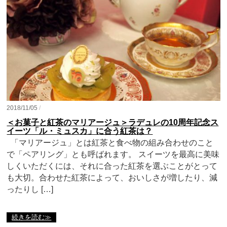
2018/11/05
/
＜お菓子と紅茶のマリアージュ＞ラデュレの10周年記念ス
イーツ「ル・ミュスカ」に合う紅茶は？
「マリアージュ」とは紅茶と食べ物の組み合わせのこと
で「ペアリング」とも呼ばれます。 スイーツを最高に美味
しくいただくには、それに合った紅茶を選ぶことがとって
も大切。合わせた紅茶によって、おいしさが増したり、減
ったりし […]
続きを読む≫