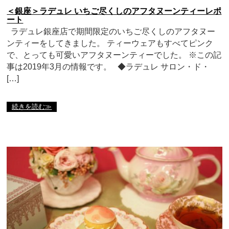
＜銀座＞ラデュレ いちご尽くしのアフタヌーンティーレポ
ート
ラデュレ銀座店で期間限定のいちご尽くしのアフタヌー
ンティーをしてきました。 ティーウェアもすべてピンク
で、とっても可愛いアフタヌーンティーでした。 ※この記
事は2019年3月の情報です。 ◆ラデュレ サロン・ド・
[…]
続きを読む≫