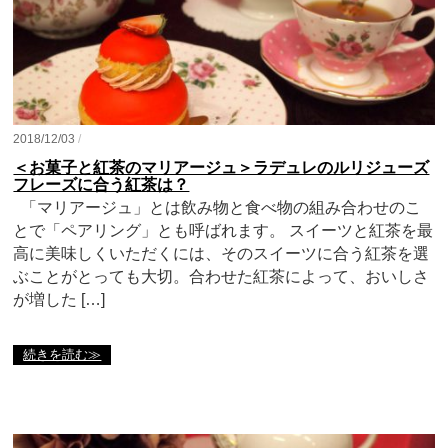
2018/12/03
/
＜お菓子と紅茶のマリアージュ＞ラデュレのルリジューズ
フレーズに合う紅茶は？
「マリアージュ」とは飲み物と食べ物の組み合わせのこ
とで「ペアリング」とも呼ばれます。 スイーツと紅茶を最
高に美味しくいただくには、そのスイーツに合う紅茶を選
ぶことがとっても大切。合わせた紅茶によって、おいしさ
が増した […]
続きを読む≫