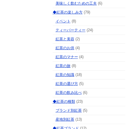
美味しく飲むための工夫
(6)
◆紅茶の楽しみ方
(79)
イベント
(8)
ティーパーティー
(24)
紅茶と美容
(2)
紅茶のお供
(4)
紅茶のマナー
(4)
紅茶の旅
(8)
紅茶の知識
(18)
紅茶の選び方
(5)
紅茶の飲み比べ
(6)
◆紅茶の種類
(23)
ブランド別紅茶
(5)
産地別紅茶
(13)
◆紅茶ブランド
(12)