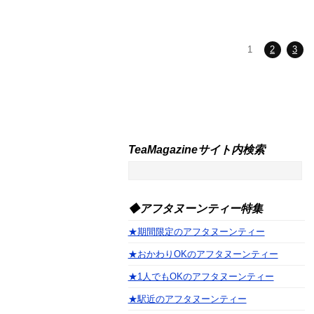
1
2
3
TeaMagazineサイト内検索
◆アフタヌーンティー特集
★期間限定のアフタヌーンティー
★おかわりOKのアフタヌーンティー
★1人でもOKのアフタヌーンティー
★駅近のアフタヌーンティー