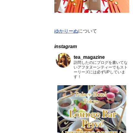
ゆかりーぬ
について
instagram
tea_magazine
訪問したのにブログを書いてな
いアフタヌーンティーでもスト
ーリーズには必ずUPしていま
す！