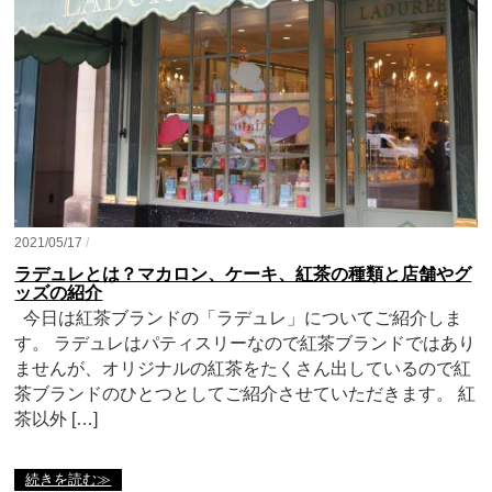
2021/05/17
/
ラデュレとは？マカロン、ケーキ、紅茶の種類と店舗やグ
ッズの紹介
今日は紅茶ブランドの「ラデュレ」についてご紹介しま
す。 ラデュレはパティスリーなので紅茶ブランドではあり
ませんが、オリジナルの紅茶をたくさん出しているので紅
茶ブランドのひとつとしてご紹介させていただきます。 紅
茶以外 […]
続きを読む≫