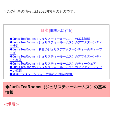
※この記事の情報はは2023年6月のものです。
目次
[
非表示にする
]
◆Juri’s TeaRooms（ジュリスティールームス）の基本情報
◆Juri’s TeaRooms（ジュリスティールームス）のアフタヌーンティ
ー情報
◆Juri’s TeaRooms 初夏のジュリスアフタヌーンティーのティーフ
ーズ
◆Juri’s TeaRooms（ジュリスティールームス）のアフタヌーンティ
ーの紅茶
◆Juri’s TeaRooms（ジュリスティールームス）のティーウェア
◆Juri’s TeaRooms（ジュリスティールームス）のアフタヌーンティ
ーの感想
◆今回アフタヌーンティーに訪れたお店の詳細
◆Juri’s TeaRooms（ジュリスティールームス）の基本
情報
＜場所＞