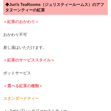
◆Juri’s TeaRooms（ジュリスティールームス）のアフ
タヌーンティーの紅茶
＜紅茶のおかわり＞
おかわり不可
差し湯はいただけます。
＜紅茶のサービススタイル＞
ポットサービス
＜選べる紅茶の種類＞
スタンダードティー
Juri’s ブレックファーストティー