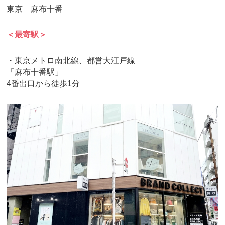
東京 麻布十番
＜最寄駅＞
・東京メトロ南北線、都営大江戸線
「麻布十番駅」
4番出口から徒歩1分