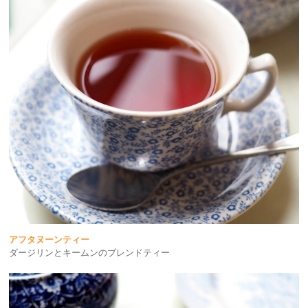
アフタヌーンティー
ダージリンとキームンのブレンドティー