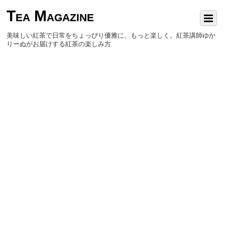
Tea Magazine
美味しい紅茶で日常をちょっぴり優雅に、もっと楽しく。紅茶講師ゆか
りーぬがお届けする紅茶の楽しみ方