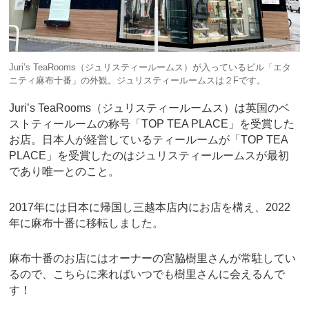
Juri’s TeaRooms（ジュリスティールームス）が入っているビル「エタ
ニティ麻布十番」の外観。ジュリスティールームスは２Fです。
Juri’s TeaRooms（ジュリスティールームス）は英国のベ
ストティールームの称号「TOP TEA PLACE」を受賞した
お店。日本人が経営しているティールームが「TOP TEA
PLACE」を受賞したのはジュリスティールームスが最初
であり唯一とのこと。
2017年には日本に帰国し三越本店内にお店を構え、2022
年に麻布十番に移転しました。
麻布十番のお店にはオーナーの宮脇樹里さんが常駐してい
るので、こちらに来ればいつでも樹里さんに会えるんで
す！