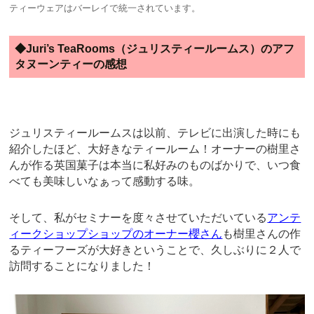
ティーウェアはバーレイで統一されています。
◆Juri’s TeaRooms（ジュリスティールームス）のアフ
タヌーンティーの感想
ジュリスティールームスは以前、テレビに出演した時にも
紹介したほど、大好きなティールーム！オーナーの樹里さ
んが作る英国菓子は本当に私好みのものばかりで、いつ食
べても美味しいなぁって感動する味。
そして、私がセミナーを度々させていただいている
アンテ
ィークショップショップのオーナー櫻さん
も樹里さんの作
るティーフーズが大好きということで、久しぶりに２人で
訪問することになりました！