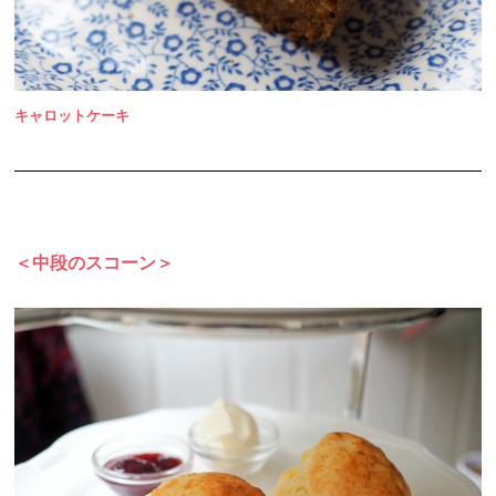
キャロットケーキ
＜中段のスコーン＞