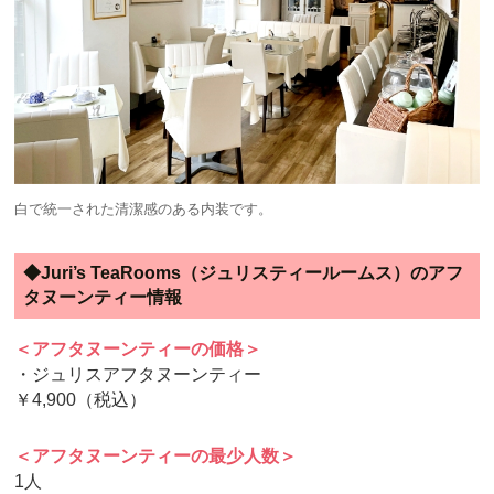
白で統一された清潔感のある内装です。
◆Juri’s TeaRooms（ジュリスティールームス）のアフ
タヌーンティー情報
＜アフタヌーンティーの価格＞
・ジュリスアフタヌーンティー
￥4,900（税込）
＜アフタヌーンティーの最少人数＞
1人