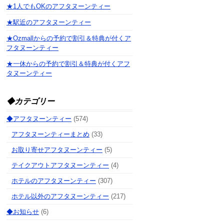
★1人でもOKのアフタヌーンティー
★駅近のアフタヌーンティー
★Ozmallからの予約で割引＆特典が付くア
フタヌーンティー
★一休からの予約で割引＆特典が付くアフ
タヌーンティー
◆カテゴリー
◆アフタヌーンティー
(574)
アフタヌーンティーまとめ
(33)
お取り寄せアフタヌーンティー
(5)
テイクアウトアフタヌーンティー
(4)
ホテルのアフタヌーンティー
(307)
ホテル以外のアフタヌーンティー
(217)
◆お知らせ
(6)