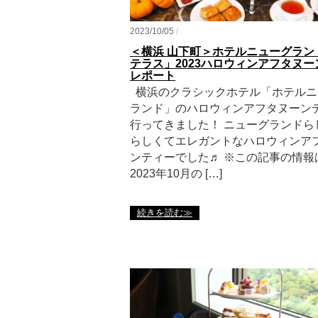
2023/10/05
/
＜横浜 山下町＞ホテルニューグラン
テラス」2023ハロウィンアフタヌ
レポート
横浜のクラシックホテル「ホテルニ
ランド」のハロウィンアフタヌーン
行ってきました！ ニューグランドら
らしくてエレガントなハロウィンア
ンティーでした♬ ※この記事の情報
2023年10月の […]
続きを読む≫