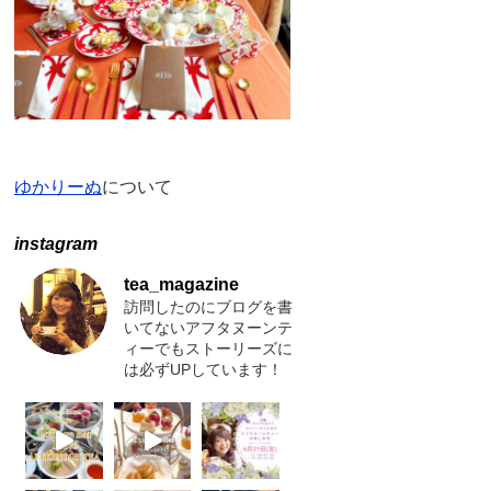
ゆかりーぬ
について
instagram
tea_magazine
訪問したのにブログを書
いてないアフタヌーンテ
ィーでもストーリーズに
は必ずUPしています！