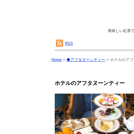
美味しい紅茶
RSS
Home
>
◆アフタヌーンティー
>
ホテルのアフ
ホテルのアフタヌーンティー