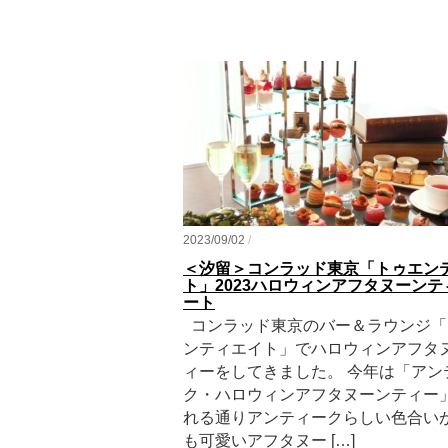
2023/09/02
/
＜汐留＞コンラッド東京「トゥエン
ト」2023ハロウィンアフタヌーン
ート
コンラッド東京のバー＆ラウンジ「
ンティエイト」でハロウィンアフタ
ィーをしてきました。 今年は「アン
ク・ハロウィンアフタヌーンティー
れる通りアンティークらしい色合い
も可愛いアフタヌー […]