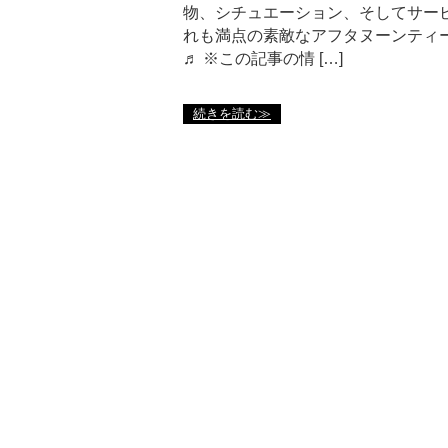
物、シチュエーション、そしてサー
れも満点の素敵なアフタヌーンティ
♬ ※この記事の情 […]
続きを読む≫