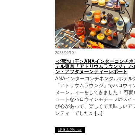
2023/09/19
/
＜溜池山王＞ANAインターコンチネ
テル東京「アトリウムラウンジ」 ハ
ン・アフタヌーンティーレポート
ANAインターコンチネンタルホテル
「アトリウムラウンジ」でハロウィ
ヌーンティーをしてきました！ 可愛
ュートなハロウィンモチーフのスイ
び心があって、楽しくて美味しいア
ンティーでした♬ […]
続きを読む≫