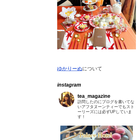
ー
ゆかりーぬ
について
instagram
tea_magazine
訪問したのにブログを書いてな
いアフタヌーンティーでもスト
ーリーズには必ずUPしていま
す！