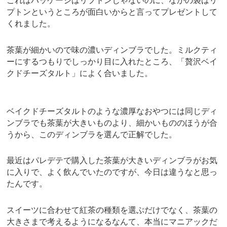
これはパッケージはリプトンじゃないのに、なかの袋はリ
プトンというところが面白いからと言ってプレゼントして
くれました。
茶葉が細かいので味の濃いディンブラでした。ミルクティ
ーにするつもりでしっかり目に入れたところ、「贅沢ベイ
クドチーズタルト」によく合いました。
ベイクドチーズタルトのような濃厚なおやつには同じディ
ンブラでも茶葉が大きいものより、細かいもののほうが合
うから、このディンブラを選んで正解でした。
最近はパレデテで購入した茶葉が大きいディンブラがお気
に入りで、よく飲んでいたのですが、今日は違うなと思っ
たんです。
スイーツに合わせて紅茶の種類を選ぶだけでなく、茶葉の
大きさまで考えるようになるなんて、本当にマニアックだ