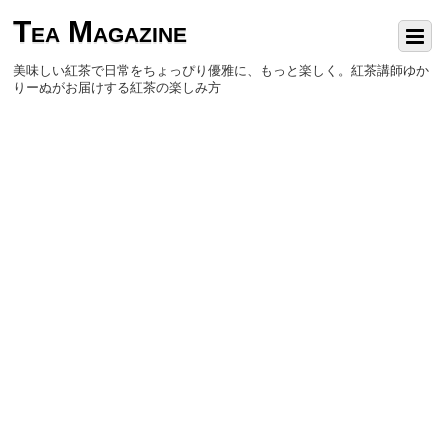
Tea Magazine
美味しい紅茶で日常をちょっぴり優雅に、もっと楽しく。紅茶講師ゆか
りーぬがお届けする紅茶の楽しみ方