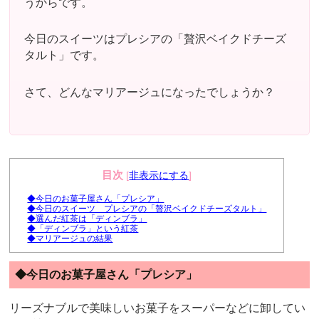
うからです。
今日のスイーツはプレシアの「贅沢ベイクドチーズ
タルト」です。
さて、どんなマリアージュになったでしょうか？
目次
[
非表示にする
]
◆今日のお菓子屋さん「プレシア」
◆今日のスイーツ プレシアの「贅沢ベイクドチーズタルト」
◆選んだ紅茶は「ディンブラ」
◆「ディンブラ」という紅茶
◆マリアージュの結果
◆今日のお菓子屋さん「プレシア」
リーズナブルで美味しいお菓子をスーパーなどに卸してい