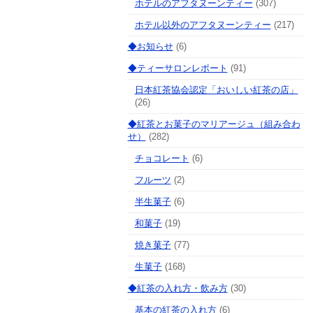
ホテルのアフタヌーンティー
(307)
ホテル以外のアフタヌーンティー
(217)
◆お知らせ
(6)
◆ティーサロンレポート
(91)
日本紅茶協会認定「おいしい紅茶の店」
(26)
◆紅茶とお菓子のマリアージュ（組み合わ
せ）
(282)
チョコレート
(6)
フルーツ
(2)
半生菓子
(6)
和菓子
(19)
焼き菓子
(77)
生菓子
(168)
◆紅茶の入れ方・飲み方
(30)
基本の紅茶の入れ方
(6)