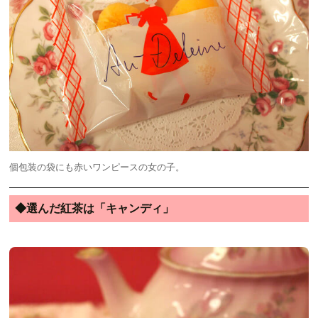
個包装の袋にも赤いワンピースの女の子。
◆選んだ紅茶は「キャンディ」