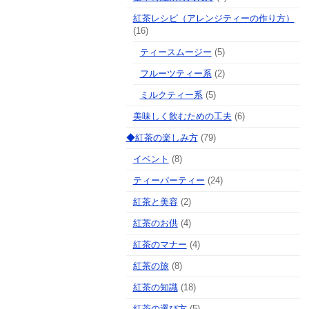
紅茶レシピ（アレンジティーの作り方）
(16)
ティースムージー
(5)
フルーツティー系
(2)
ミルクティー系
(5)
美味しく飲むための工夫
(6)
◆紅茶の楽しみ方
(79)
イベント
(8)
ティーパーティー
(24)
紅茶と美容
(2)
紅茶のお供
(4)
紅茶のマナー
(4)
紅茶の旅
(8)
紅茶の知識
(18)
紅茶の選び方
(5)