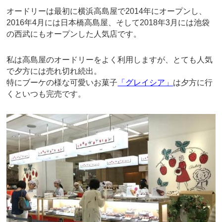
オードリーは最初に横浜高島屋で2014年にオープンし、
2016年4月には日本橋高島屋、そして2018年3月には池袋
の西武にもオープンした人気店です。
私は高島屋のオードリーをよく利用しますが、とても人気
で夕方には売れ切れ続出。
特にブーケの様な可愛いお菓子
「グレイシア」
は夕方に行
くといつも完売です。