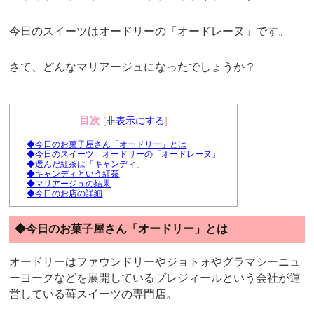
今日のスイーツはオードリーの「オードレーヌ」です。
さて、どんなマリアージュになったでしょうか？
目次
[
非表示にする
]
◆今日のお菓子屋さん「オードリー」とは
◆今日のスイーツ オードリーの「オードレーヌ」
◆選んだ紅茶は「キャンディ」
◆キャンディという紅茶
◆マリアージュの結果
◆今日のお店の詳細
◆今日のお菓子屋さん「オードリー」とは
オードリーはファウンドリーやジョトォやグラマシーニュ
ーヨークなどを展開しているプレジィールという会社が運
営している苺スイーツの専門店。