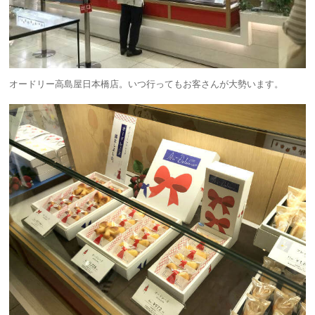
オードリー高島屋日本橋店。いつ行ってもお客さんが大勢います。