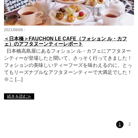
2021/06/06
/
＜日本橋＞FAUCHON LE CAFE（フォション ル・カフ
ェ）のアフタヌーンティーレポート
日本橋高島屋にあるフォション ル・カフェにアフタヌー
ンティーが登場したと聞いて、さっそく行ってきました！
フォションの美味しいティーフーズを味わえるのに、とっ
てもリーズナブルなアフタヌーンティーで大満足でした！
※こ […]
続きを読む≫
1
2