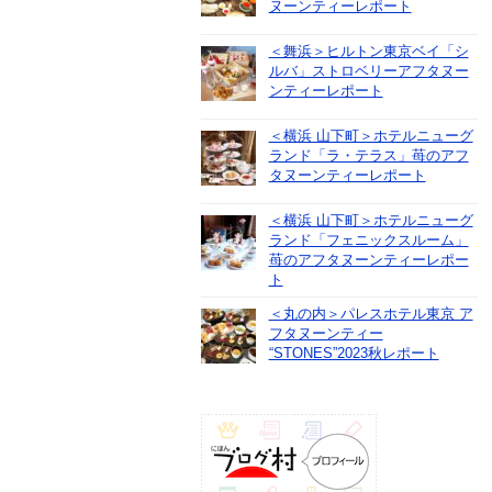
ヌーンティーレポート
＜舞浜＞ヒルトン東京ベイ「シ
ルバ」ストロベリーアフタヌー
ンティーレポート
＜横浜 山下町＞ホテルニューグ
ランド「ラ・テラス」苺のアフ
タヌーンティーレポート
＜横浜 山下町＞ホテルニューグ
ランド「フェニックスルーム」
苺のアフタヌーンティーレポー
ト
＜丸の内＞パレスホテル東京 ア
フタヌーンティー
“STONES”2023秋レポート