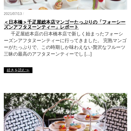
2021/07/13
/
＜日本橋＞千疋屋総本店マンゴーたっぷりの「フォーシー
ズンアフタヌーンティー」レポート
千疋屋総本店の日本橋本店で新しく始まったフォーシ
ーズンアフタヌーンティーに行ってきました。 完熟マンゴ
ーがたっぷりで、この時期しか味わえない贅沢なフルーツ
三昧の最高のアフタヌーンティーでし […]
続きを読む≫