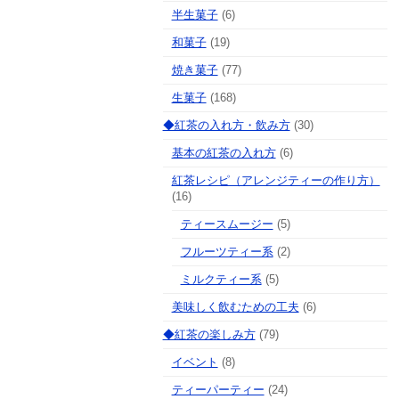
半生菓子
(6)
和菓子
(19)
焼き菓子
(77)
生菓子
(168)
◆紅茶の入れ方・飲み方
(30)
基本の紅茶の入れ方
(6)
紅茶レシピ（アレンジティーの作り方）
(16)
ティースムージー
(5)
フルーツティー系
(2)
ミルクティー系
(5)
美味しく飲むための工夫
(6)
◆紅茶の楽しみ方
(79)
イベント
(8)
ティーパーティー
(24)