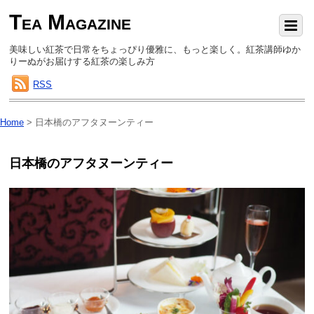
Tea Magazine
美味しい紅茶で日常をちょっぴり優雅に、もっと楽しく。紅茶講師ゆか
りーぬがお届けする紅茶の楽しみ方
RSS
Home
>
日本橋のアフタヌーンティー
日本橋のアフタヌーンティー