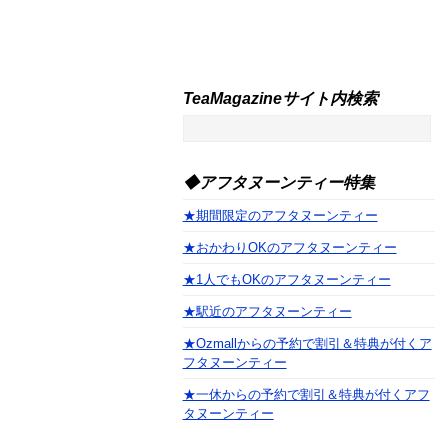
TeaMagazineサイト内検索
◆アフタヌーンティー特集
★期間限定のアフタヌーンティー
★おかわりOKのアフタヌーンティー
★1人でもOKのアフタヌーンティー
★駅近のアフタヌーンティー
★Ozmallからの予約で割引＆特典が付くア
フタヌーンティー
★一休からの予約で割引＆特典が付くアフ
タヌーンティー