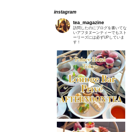
instagram
tea_magazine
訪問したのにブログを書いてな
いアフタヌーンティーでもスト
ーリーズには必ずUPしていま
す！