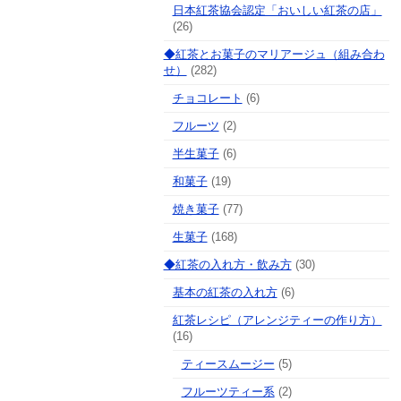
日本紅茶協会認定「おいしい紅茶の店」
(26)
◆紅茶とお菓子のマリアージュ（組み合わ
せ）
(282)
チョコレート
(6)
フルーツ
(2)
半生菓子
(6)
和菓子
(19)
焼き菓子
(77)
生菓子
(168)
◆紅茶の入れ方・飲み方
(30)
基本の紅茶の入れ方
(6)
紅茶レシピ（アレンジティーの作り方）
(16)
ティースムージー
(5)
フルーツティー系
(2)