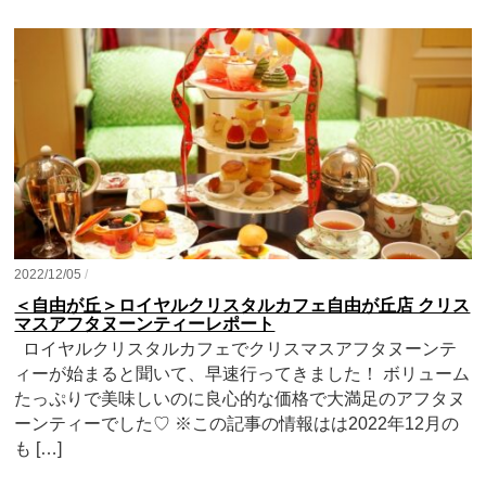
2022/12/05
/
＜自由が丘＞ロイヤルクリスタルカフェ自由が丘店 クリス
マスアフタヌーンティーレポート
ロイヤルクリスタルカフェでクリスマスアフタヌーンテ
ィーが始まると聞いて、早速行ってきました！ ボリューム
たっぷりで美味しいのに良心的な価格で大満足のアフタヌ
ーンティーでした♡ ※この記事の情報はは2022年12月の
も […]