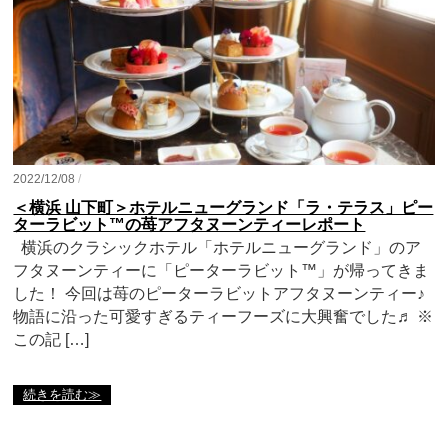
2022/12/08
/
＜横浜 山下町＞ホテルニューグランド「ラ・テラス」ピー
ターラビット™の苺アフタヌーンティーレポート
横浜のクラシックホテル「ホテルニューグランド」のア
フタヌーンティーに「ピーターラビット™」が帰ってきま
した！ 今回は苺のピーターラビットアフタヌーンティー♪
物語に沿った可愛すぎるティーフーズに大興奮でした♬ ※
この記 […]
続きを読む≫