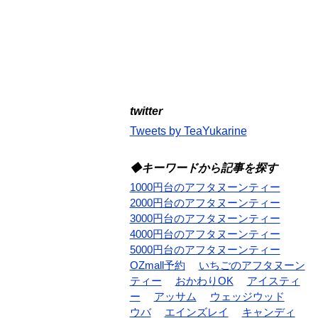
twitter
Tweets by TeaYukarine
◆キーワードから記事を探す
1000円台のアフタヌーンティー
2000円台のアフタヌーンティー
3000円台のアフタヌーンティー
4000円台のアフタヌーンティー
5000円台のアフタヌーンティー
OZmall予約
いちごのアフタヌーン
ティー
おかわりOK
アイスティ
ー
アッサム
ウェッジウッド
ウバ
エインズレイ
キャンディ