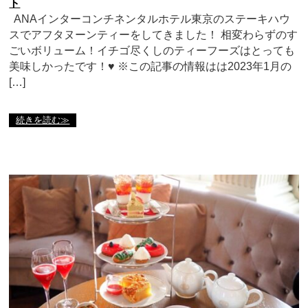
ト
ANAインターコンチネンタルホテル東京のステーキハウ
スでアフタヌーンティーをしてきました！ 相変わらずのす
ごいボリューム！イチゴ尽くしのティーフーズはとっても
美味しかったです！♥ ※この記事の情報はは2023年1月の
[…]
続きを読む≫