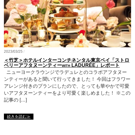
2023/03/25
/
＜竹芝＞ホテルインターコンチネンタル東京ベイ「ストロ
ベリーアフタヌーンティーwith LADURÉE」レポート
ニューヨークラウンジでラデュレとのコラボアフタヌー
ンティーがあると聞いて行ってきました！ 今回はフラワー
アレンジ付きのプランにしたので、とっても華やかで可愛
いアフタヌーンティーをより可愛く楽しめました！ ※この
記事の […]
続きを読む≫