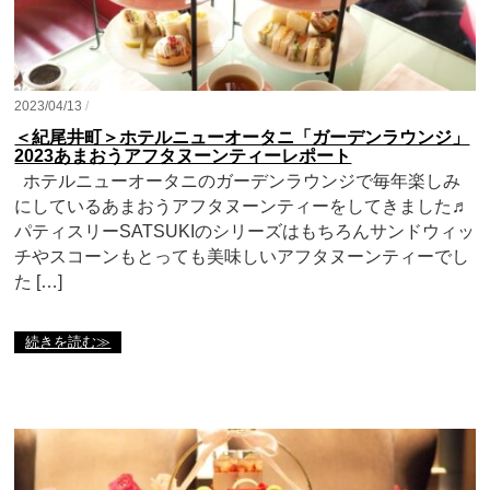
2023/04/13
/
＜紀尾井町＞ホテルニューオータニ「ガーデンラウンジ」
2023あまおうアフタヌーンティーレポート
ホテルニューオータニのガーデンラウンジで毎年楽しみ
にしているあまおうアフタヌーンティーをしてきました♬
パティスリーSATSUKIのシリーズはもちろんサンドウィッ
チやスコーンもとっても美味しいアフタヌーンティーでし
た […]
続きを読む≫