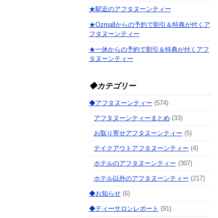
★駅近のアフタヌーンティー
★Ozmallからの予約で割引＆特典が付くア
フタヌーンティー
★一休からの予約で割引＆特典が付くアフ
タヌーンティー
◆カテゴリー
◆アフタヌーンティー
(574)
アフタヌーンティーまとめ
(33)
お取り寄せアフタヌーンティー
(5)
テイクアウトアフタヌーンティー
(4)
ホテルのアフタヌーンティー
(307)
ホテル以外のアフタヌーンティー
(217)
◆お知らせ
(6)
◆ティーサロンレポート
(91)