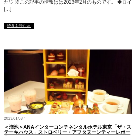
た♡ ※この記事の情報はは2023年2月のものです。 ◆ロイ
[…]
続きを読む≫
2023/01/08
/
＜溜池＞ANAインターコンチネンタルホテル東京「ザ・ス
テーキハウス」ストロベリー・アフタヌーンティーレポー