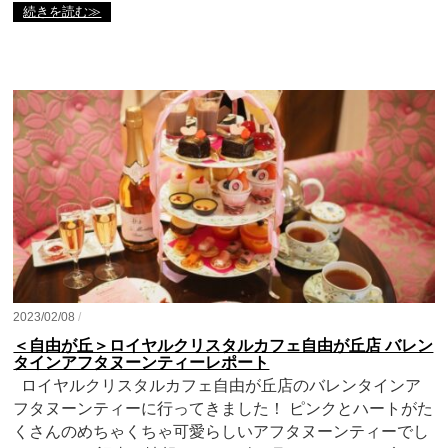
続きを読む≫
2023/02/08
/
＜自由が丘＞ロイヤルクリスタルカフェ自由が丘店 バレン
タインアフタヌーンティーレポート
ロイヤルクリスタルカフェ自由が丘店のバレンタインア
フタヌーンティーに行ってきました！ ピンクとハートがた
くさんのめちゃくちゃ可愛らしいアフタヌーンティーでし