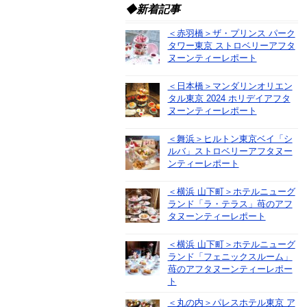
◆新着記事
＜赤羽橋＞ザ・プリンス パーク
タワー東京 ストロベリーアフタ
ヌーンティーレポート
＜日本橋＞マンダリンオリエン
タル東京 2024 ホリデイアフタ
ヌーンティーレポート
＜舞浜＞ヒルトン東京ベイ「シ
ルバ」ストロベリーアフタヌー
ンティーレポート
＜横浜 山下町＞ホテルニューグ
ランド「ラ・テラス」苺のアフ
タヌーンティーレポート
＜横浜 山下町＞ホテルニューグ
ランド「フェニックスルーム」
苺のアフタヌーンティーレポー
ト
＜丸の内＞パレスホテル東京 ア