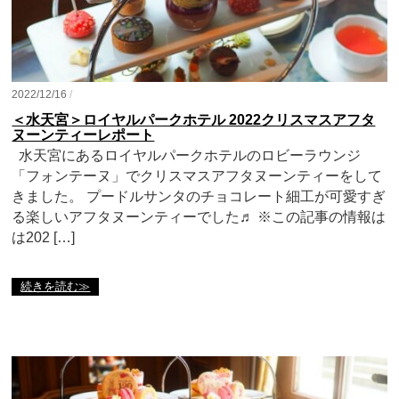
2022/12/16
/
＜水天宮＞ロイヤルパークホテル 2022クリスマスアフタ
ヌーンティーレポート
水天宮にあるロイヤルパークホテルのロビーラウンジ
「フォンテーヌ」でクリスマスアフタヌーンティーをして
きました。 プードルサンタのチョコレート細工が可愛すぎ
る楽しいアフタヌーンティーでした♬ ※この記事の情報は
は202 […]
続きを読む≫