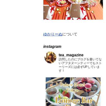
ゆかりーぬ
について
instagram
tea_magazine
訪問したのにブログを書いてな
いアフタヌーンティーでもスト
ーリーズには必ずUPしていま
す！