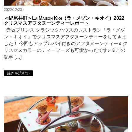
2022/12/23
/
＜紀尾井町＞La Maison Kioi（ラ・メゾン・キオイ）2022
クリスマスアフタヌーンティーレポート
赤坂プリンス クラシックハウスのレストラン「ラ・メゾ
ン・キオイ」でクリスマスアフタヌーンティーをしてきま
した！ 今回もアップルパイ付きのアフタヌーンティー♬ク
リスマスカラーのティーフーズも可愛かったです♪ ※この
記事 […]
続きを読む≫