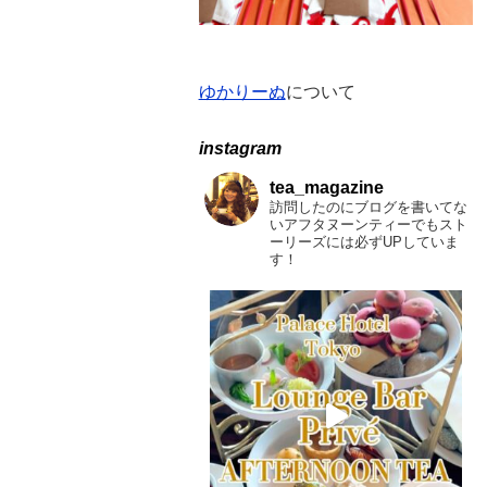
ゆかりーぬ
について
instagram
tea_magazine
訪問したのにブログを書いてな
いアフタヌーンティーでもスト
ーリーズには必ずUPしていま
す！