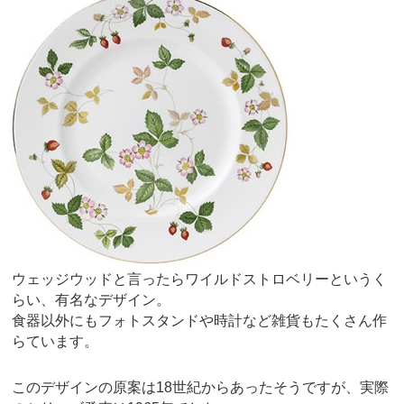
ウェッジウッドと言ったらワイルドストロベリーというく
らい、有名なデザイン。
食器以外にもフォトスタンドや時計など雑貨もたくさん作
らています。
このデザインの原案は18世紀からあったそうですが、実際