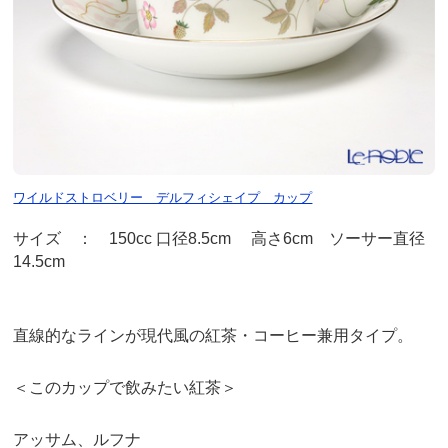
ワイルドストロベリー デルフィシェイプ カップ
サイズ ： 150cc 口径8.5cm 高さ6cm ソーサー直径
14.5cm
直線的なラインが現代風の紅茶・コーヒー兼用タイプ。
＜このカップで飲みたい紅茶＞
アッサム、ルフナ