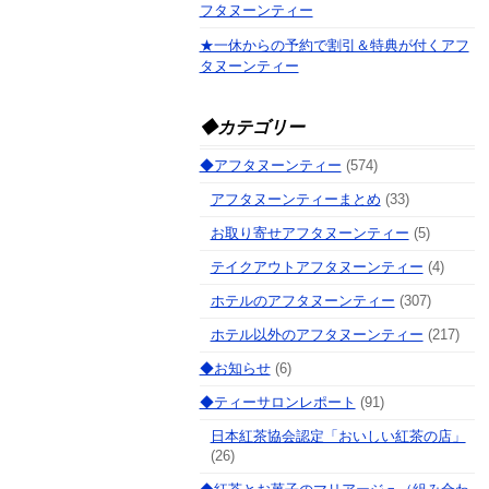
フタヌーンティー
★一休からの予約で割引＆特典が付くアフ
タヌーンティー
◆カテゴリー
◆アフタヌーンティー
(574)
アフタヌーンティーまとめ
(33)
お取り寄せアフタヌーンティー
(5)
テイクアウトアフタヌーンティー
(4)
ホテルのアフタヌーンティー
(307)
ホテル以外のアフタヌーンティー
(217)
◆お知らせ
(6)
◆ティーサロンレポート
(91)
日本紅茶協会認定「おいしい紅茶の店」
(26)