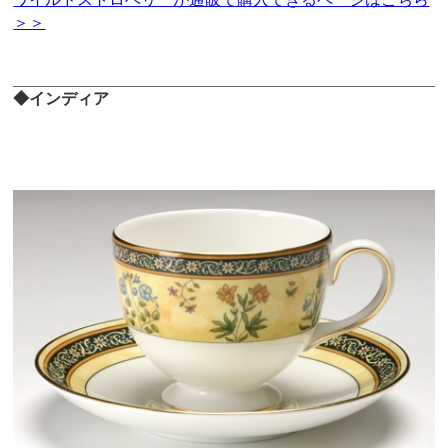
＞＞
◆インディア