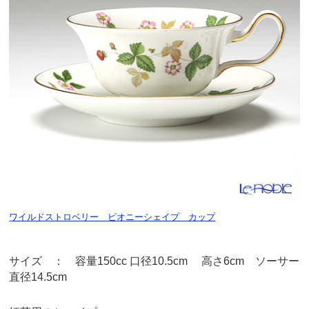
ワイルドストロベリー ピオニーシェイプ カップ
サイズ ： 容量150cc 口径10.5cm 高さ6cm ソーサー
直径14.5cm