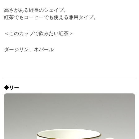
高さがある縦長のシェイプ。
紅茶でもコーヒーでも使える兼用タイプ。
＜このカップで飲みたい紅茶＞
ダージリン、ネパール
◆リー