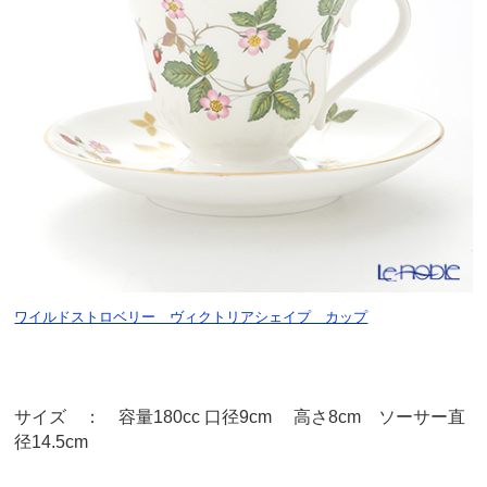
ワイルドストロベリー ヴィクトリアシェイプ カップ
サイズ ： 容量180cc 口径9cm 高さ8cm ソーサー直
径14.5cm