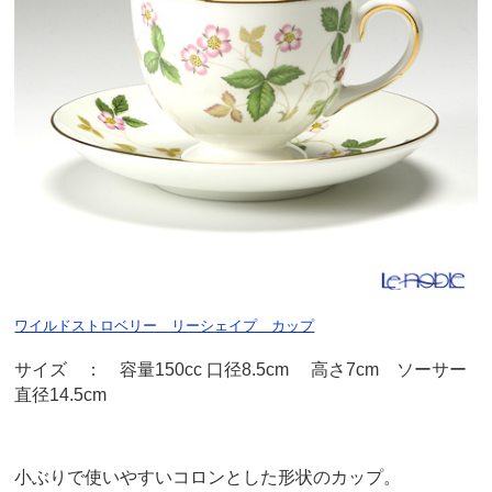
ワイルドストロベリー リーシェイプ カップ
サイズ ： 容量150cc 口径8.5cm 高さ7cm ソーサー
直径14.5cm
小ぶりで使いやすいコロンとした形状のカップ。