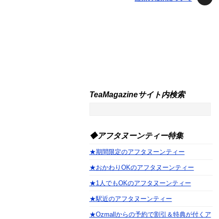
TeaMagazineサイト内検索
◆アフタヌーンティー特集
★期間限定のアフタヌーンティー
★おかわりOKのアフタヌーンティー
★1人でもOKのアフタヌーンティー
★駅近のアフタヌーンティー
★Ozmallからの予約で割引＆特典が付くア