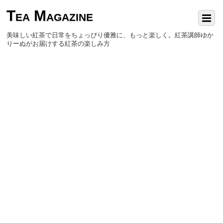
Tea Magazine
美味しい紅茶で日常をちょっぴり優雅に、もっと楽しく。紅茶講師ゆか
りーぬがお届けする紅茶の楽しみ方