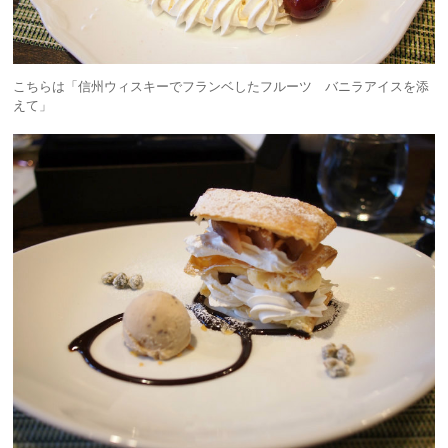
こちらは「信州ウィスキーでフランベしたフルーツ バニラアイスを添
えて」