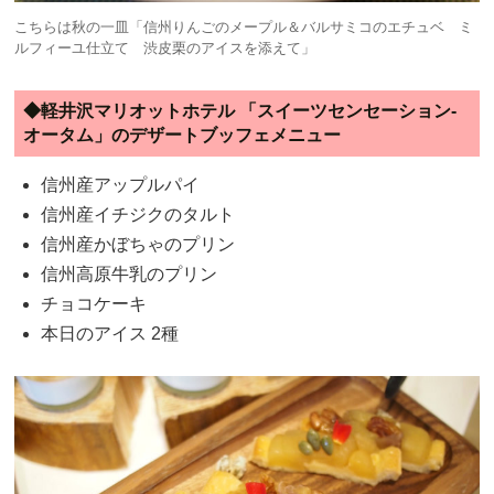
こちらは秋の一皿「信州りんごのメープル＆バルサミコのエチュベ ミ
ルフィーユ仕立て 渋皮栗のアイスを添えて」
◆軽井沢マリオットホテル 「スイーツセンセーション-
オータム」のデザートブッフェメニュー
信州産アップルパイ
信州産イチジクのタルト
信州産かぼちゃのプリン
信州高原牛乳のプリン
チョコケーキ
本日のアイス 2種