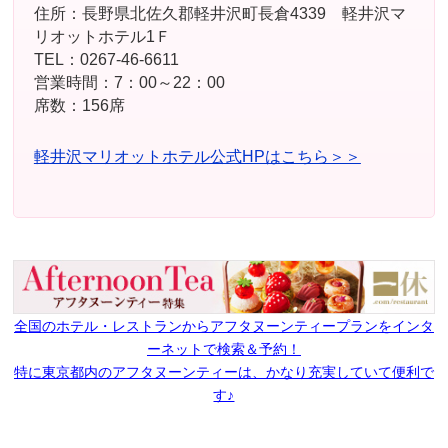
住所：長野県北佐久郡軽井沢町長倉4339 軽井沢マ
リオットホテル1Ｆ
TEL：0267-46-6611
営業時間：7：00～22：00
席数：156席
軽井沢マリオットホテル公式HPはこちら＞＞
全国のホテル・レストランからアフタヌーンティープランをインタ
ーネットで検索＆予約！
特に東京都内のアフタヌーンティーは、かなり充実していて便利で
す♪