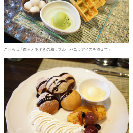
こちらは「白玉とあずきの和ッフル バニラアイスを添えて」