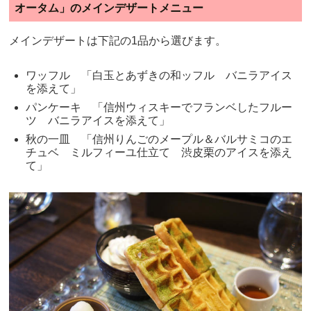
オータム」のメインデザートメニュー
メインデザートは下記の1品から選びます。
ワッフル 「白玉とあずきの和ッフル バニラアイス
を添えて」
パンケーキ 「信州ウィスキーでフランベしたフルー
ツ バニラアイスを添えて」
秋の一皿 「信州りんごのメープル＆バルサミコのエ
チュベ ミルフィーユ仕立て 渋皮栗のアイスを添え
て」