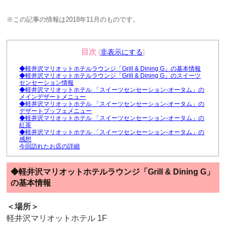
※この記事の情報は2018年11月のものです。
目次
[
非表示にする
]
◆軽井沢マリオットホテルラウンジ「Grill & Dining G」の基本情報
◆軽井沢マリオットホテルラウンジ「Grill & Dining G」のスイーツ
センセーション情報
◆軽井沢マリオットホテル 「スイーツセンセーション-オータム」の
メインデザートメニュー
◆軽井沢マリオットホテル 「スイーツセンセーション-オータム」の
デザートブッフェメニュー
◆軽井沢マリオットホテル 「スイーツセンセーション-オータム」の
紅茶
◆軽井沢マリオットホテル 「スイーツセンセーション-オータム」の
感想
今回訪れたお店の詳細
◆軽井沢マリオットホテルラウンジ「Grill & Dining G」
の基本情報
＜場所＞
軽井沢マリオットホテル 1F