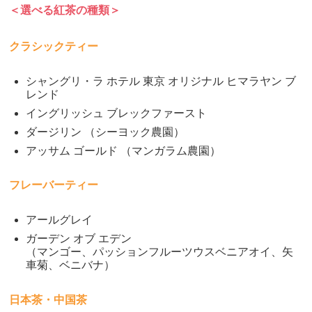
＜選べる紅茶の種類＞
クラシックティー
シャングリ・ラ ホテル 東京 オリジナル ヒマラヤン ブ
レンド
イングリッシュ ブレックファースト
ダージリン （シーヨック農園）
アッサム ゴールド （マンガラム農園）
フレーバーティー
アールグレイ
ガーデン オブ エデン
（マンゴー、パッションフルーツウスベニアオイ、矢
車菊、ベニバナ）
日本茶・中国茶