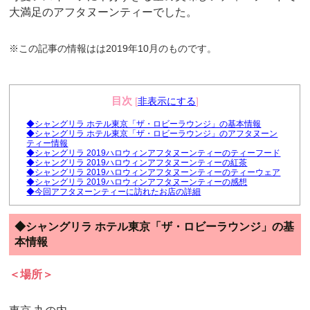
大満足のアフタヌーンティーでした。
※この記事の情報はは2019年10月のものです。
目次
[
非表示にする
]
◆シャングリラ ホテル東京「ザ・ロビーラウンジ」の基本情報
◆シャングリラ ホテル東京「ザ・ロビーラウンジ」のアフタヌーン
ティー情報
◆シャングリラ 2019ハロウィンアフタヌーンティーのティーフード
◆シャングリラ 2019ハロウィンアフタヌーンティーの紅茶
◆シャングリラ 2019ハロウィンアフタヌーンティーのティーウェア
◆シャングリラ 2019ハロウィンアフタヌーンティーの感想
◆今回アフタヌーンティーに訪れたお店の詳細
◆シャングリラ ホテル東京「ザ・ロビーラウンジ」の基
本情報
＜場所＞