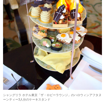
シャングリラ ホテル東京「ザ・ロビーラウンジ」のハロウィンアフタヌ
ーンティー3人分のケーキスタンド