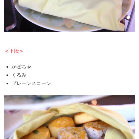
＜下段＞
かぼちゃ
くるみ
プレーンスコーン