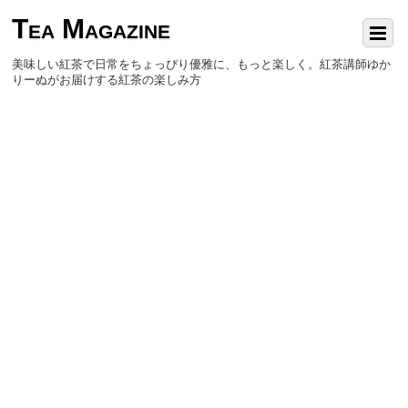
Tea Magazine
美味しい紅茶で日常をちょっぴり優雅に、もっと楽しく。紅茶講師ゆか
りーぬがお届けする紅茶の楽しみ方