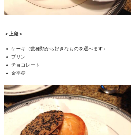
＜上段＞
ケーキ（数種類から好きなものを選べます）
プリン
チョコレート
金平糖