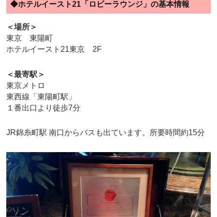
◆ホテルイースト21「ロビーラウンジ」の基本情報
＜場所＞
東京 東陽町
ホテルイースト21東京 2F
＜最寄駅＞
東京メトロ
東西線「東陽町駅」
１番出口より徒歩7分
JR錦糸町駅 南口からバスも出ています。所要時間約15分