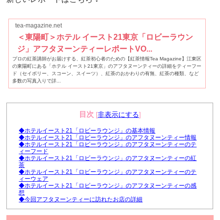
tea-magazine.net
＜東陽町＞ホテル イースト21東京「ロビーラウン
ジ」アフタヌーンティーレポートVO...
プロの紅茶講師がお届けする、紅茶初心者のための【紅茶情報Tea Magazine】江東区
の東陽町にある「ホテル イースト21東京」のアフタヌーンティーの詳細をティーフー
ド（セイボリー、スコーン、スイーツ）、紅茶のおかわりの有無、紅茶の種類、など
多数の写真入りで詳...
目次
[
非表示にする
]
◆ホテルイースト21「ロビーラウンジ」の基本情報
◆ホテルイースト21「ロビーラウンジ」のアフタヌーンティー情報
◆ホテルイースト21「ロビーラウンジ」のアフタヌーンティーのテ
ィーフード
◆ホテルイースト21「ロビーラウンジ」のアフタヌーンティーの紅
茶
◆ホテルイースト21「ロビーラウンジ」のアフタヌーンティーのテ
ィーウェア
◆ホテルイースト21「ロビーラウンジ」のアフタヌーンティーの感
想
◆今回アフタヌーンティーに訪れたお店の詳細