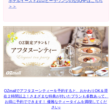
ホテルイースト21ロビーラウンジの公式HPはこちら
＞＞
OZmallでアフタヌーンティーを予約すると、おかわりOK＆滞
在２時間以上！さまざまな特典が付いたプランも多数あって、
お得に予約でできます！ 優雅なティータイムを満喫してくだ
さい♪