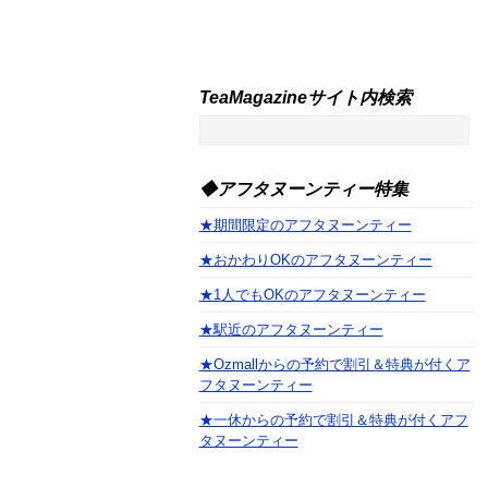
TeaMagazineサイト内検索
◆アフタヌーンティー特集
★期間限定のアフタヌーンティー
★おかわりOKのアフタヌーンティー
★1人でもOKのアフタヌーンティー
★駅近のアフタヌーンティー
★Ozmallからの予約で割引＆特典が付くア
フタヌーンティー
★一休からの予約で割引＆特典が付くアフ
タヌーンティー