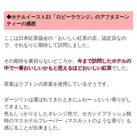
◆ホテルイースト21「ロビーラウンジ」のアフタヌーン
ティーの感想
ここは日本紅茶協会の「おいしい紅茶の店」認定店なの
で、それなりに期待して訪問しました。
その期待を裏切らないどころか、
今まで訪問したホテルの
中で一番おいしいかもと思えるほどおいしい紅茶
でした。
茶葉はリプトンの茶葉を使用しているそうです。
ダージリンは運ばれてきたときにふわーっといい香りがし
てきました。
色もしっかりとしたオレンジ色で、セカンドフラッシュ独
特のマスカテルフレーバー（マスカットのような香り）も
感じることが出来ました。