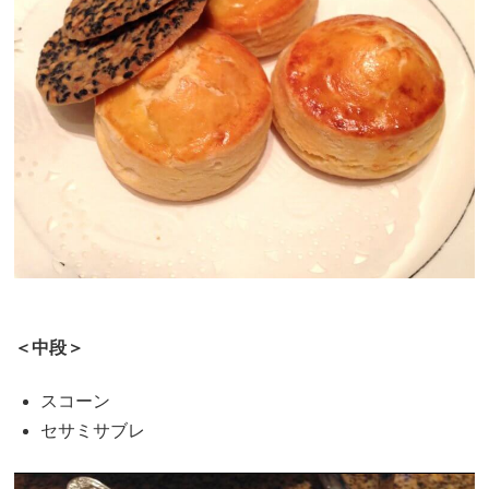
＜中段＞
スコーン
セサミサブレ