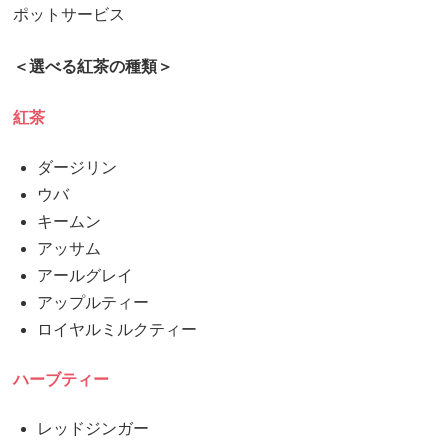
ポットサービス
＜選べる紅茶の種類＞
紅茶
ダージリン
ウバ
キームン
アッサム
アールグレイ
アップルティー
ロイヤルミルクティー
ハーブティー
レッドジンガー