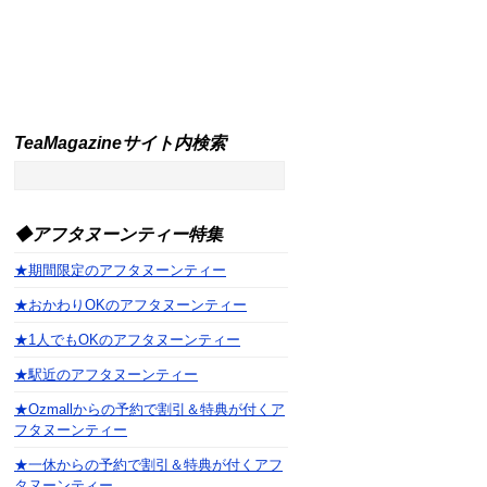
TeaMagazineサイト内検索
◆アフタヌーンティー特集
★期間限定のアフタヌーンティー
★おかわりOKのアフタヌーンティー
★1人でもOKのアフタヌーンティー
★駅近のアフタヌーンティー
★Ozmallからの予約で割引＆特典が付くア
フタヌーンティー
★一休からの予約で割引＆特典が付くアフ
タヌーンティー