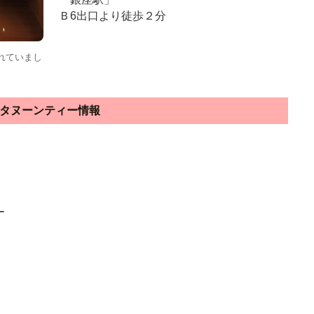
Ｂ6出口より徒歩２分
れていまし
タヌーンティー情報
ー