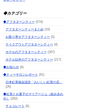
◆カテゴリー
◆アフタヌーンティー
(574)
アフタヌーンティーまとめ
(33)
お取り寄せアフタヌーンティー
(5)
テイクアウトアフタヌーンティー
(4)
ホテルのアフタヌーンティー
(307)
ホテル以外のアフタヌーンティー
(217)
◆お知らせ
(6)
◆ティーサロンレポート
(91)
日本紅茶協会認定「おいしい紅茶の店」
(26)
◆紅茶とお菓子のマリアージュ（組み合わ
せ）
(282)
チョコレート
(6)