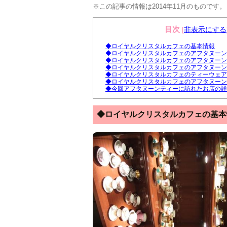
※この記事の情報は2014年11月のものです。
目次
[
非表示にする
◆ロイヤルクリスタルカフェの基本情報
◆ロイヤルクリスタルカフェのアフタヌーン
◆ロイヤルクリスタルカフェのアフタヌーン
◆ロイヤルクリスタルカフェのアフタヌーン
◆ロイヤルクリスタルカフェのティーウェア
◆ロイヤルクリスタルカフェのアフタヌーン
◆今回アフタヌーンティーに訪れたお店の詳
◆ロイヤルクリスタルカフェの基本