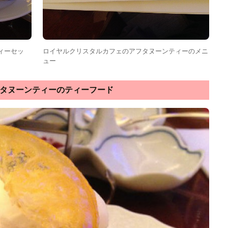
ィーセッ
ロイヤルクリスタルカフェのアフタヌーンティーのメニ
ュー
タヌーンティーのティーフード