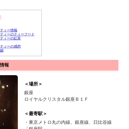
]
ティー情報
ティーのティーフード
ティーの紅茶
ティーの感想
細
情報
＜場所＞
銀座
ロイヤルクリスタル銀座Ｂ１Ｆ
＜最寄駅＞
・東京メトロ丸の内線、銀座線、日比谷線
「銀座駅」