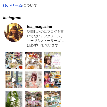
ゆかりーぬ
について
instagram
tea_magazine
訪問したのにブログを書
いてないアフタヌーンテ
ィーでもストーリーズに
は必ずUPしています！