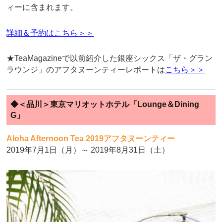
ィーに含まれます。
詳細＆予約はこちら＞＞
★TeaMagazineで以前紹介した銀座シックス「ザ・グラン
ラウンジ」のアフタヌーンティーレポートは
こちら＞＞
◆＜品川＞東京マリオットホテル「Lounge＆Dining
G」
Aloha Afternoon Tea 2019アフタヌーンティー
2019年7月1日（月）～ 2019年8月31日（土）