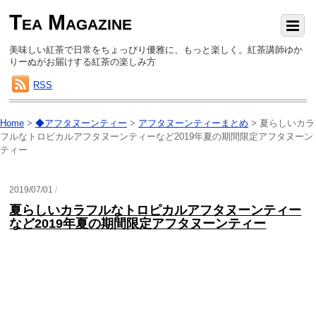
Tea Magazine
美味しい紅茶で日常をちょっぴり優雅に、もっと楽しく。紅茶講師ゆか
りーぬがお届けする紅茶の楽しみ方
RSS
Home
>
◆アフタヌーンティー
>
アフタヌーンティーまとめ
>
夏らしいカラ
フルなトロピカルアフタヌーンティーなど2019年夏の期間限定アフタヌーン
ティー
2019/07/01
/
夏らしいカラフルなトロピカルアフタヌーンティー
など2019年夏の期間限定アフタヌーンティー