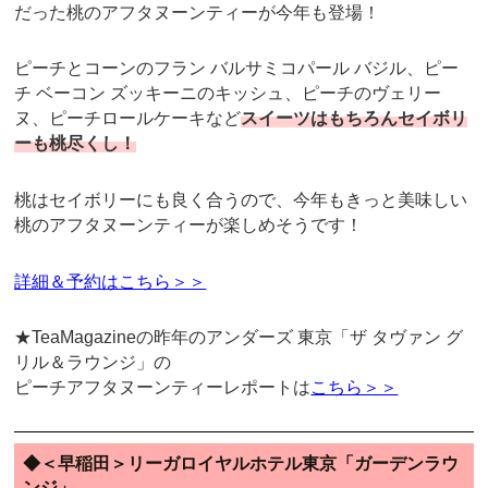
だった桃のアフタヌーンティーが今年も登場！
ピーチとコーンのフラン バルサミコパール バジル、ピー
チ ベーコン ズッキーニのキッシュ、ピーチのヴェリー
ヌ、ピーチロールケーキなど
スイーツはもちろんセイボリ
ーも桃尽くし！
桃はセイボリーにも良く合うので、今年もきっと美味しい
桃のアフタヌーンティーが楽しめそうです！
詳細＆予約はこちら＞＞
★TeaMagazineの昨年のアンダーズ 東京「ザ タヴァン グ
リル＆ラウンジ」の
ピーチアフタヌーンティーレポートは
こちら＞＞
◆＜早稲田＞リーガロイヤルホテル東京「ガーデンラウ
ンジ」