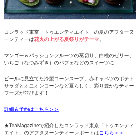
コンラッド東京「トゥエンティエイト」の夏のアフターヌ
ーンティーは
花火の上がる夏祭りがテーマ
。
マンゴー＆パッションフルーツの葛切り、白桃のゼリー、
いちご（なつみずき）のパフェなどのスイーツに
ビールに見立てた冷製コーンスープ、赤キャベツのポテト
サラダとオニオンコーンなど夏らしく、彩り豊かなティー
フーズが並びます！
詳細＆予約はこちら＞＞
★TeaMagazineで紹介したコンラッド東京「トゥエンティ
エイト」のアフタヌーンティーレポートは
こちら＞＞