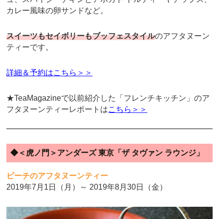
カレー風味の卵サンドなど。
スイーツもセイボリーもブッフェスタイル
のアフタヌーン
ティーです。
詳細＆予約はこちら＞＞
★TeaMagazineで以前紹介した「フレンチキッチン」のア
フタヌーンティーレポートは
こちら＞＞
◆＜虎ノ門＞アンダーズ 東京「ザ タヴァン ラウンジ」
ピーチのアフタヌーンティー
2019年7月1日（月）～ 2019年8月30日（金）