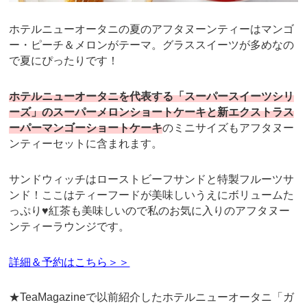
ホテルニューオータニの夏のアフタヌーンティーはマンゴ
ー・ピーチ＆メロンがテーマ。グラススイーツが多めなの
で夏にぴったりです！
ホテルニューオータニを代表する「スーパースイーツシリ
ーズ」のスーパーメロンショートケーキと新エクストラス
ーパーマンゴーショートケーキ
のミニサイズもアフタヌー
ンティーセットに含まれます。
サンドウィッチはローストビーフサンドと特製フルーツサ
ンド！ここはティーフードが美味しいうえにボリュームた
っぷり♥紅茶も美味しいので私のお気に入りのアフタヌー
ンティーラウンジです。
詳細＆予約はこちら＞＞
★TeaMagazineで以前紹介したホテルニューオータニ「ガ