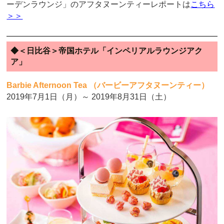
ーデンラウンジ」のアフタヌーンティーレポートは
こちら
＞＞
◆＜日比谷＞帝国ホテル「インペリアルラウンジアク
ア」
Barbie Afternoon Tea （バービーアフタヌーンティー）
2019年7月1日（月）～ 2019年8月31日（土）