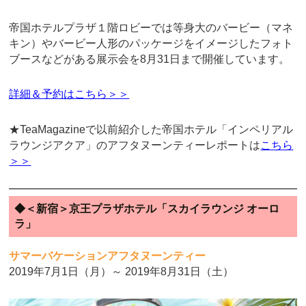
帝国ホテルプラザ１階ロビーでは等身大のバービー（マネ
キン）やバービー人形のパッケージをイメージしたフォト
ブースなどがある展示会を8月31日まで開催しています。
詳細＆予約はこちら＞＞
★TeaMagazineで以前紹介した帝国ホテル「インペリアル
ラウンジアクア」のアフタヌーンティーレポートは
こちら
＞＞
◆＜新宿＞京王プラザホテル「スカイラウンジ オーロ
ラ」
サマーバケーションアフタヌーンティー
2019年7月1日（月）～ 2019年8月31日（土）