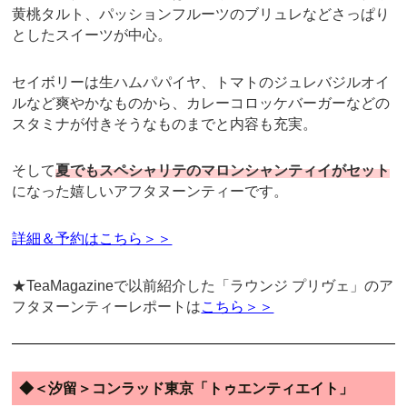
黄桃タルト、パッションフルーツのブリュレなどさっぱり
としたスイーツが中心。
セイボリーは生ハムパパイヤ、トマトのジュレバジルオイ
ルなど爽やかなものから、カレーコロッケバーガーなどの
スタミナが付きそうなものまでと内容も充実。
そして
夏でもスペシャリテのマロンシャンティイがセット
になった嬉しいアフタヌーンティーです。
詳細＆予約はこちら＞＞
★TeaMagazineで以前紹介した「ラウンジ プリヴェ」のア
フタヌーンティーレポートは
こちら＞＞
◆＜汐留＞コンラッド東京「トゥエンティエイト」