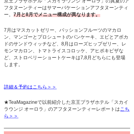
京王プラザホテル「スカイラウンジ オーロラ」の真夏のア
フタヌーンティーはサマーバケーションアフタヌーンティ
ー。
7月と8月でメニュー構成が異なります。
7月はマスカットゼリー、パッションフルーツのマカロ
ン、マンゴーとプロシュートのパンケーキ、エビとアボカ
ドのサンドウィッチなど、8月はローズヒップゼリー、レ
モンマカロン、トマトライスコロッケ、アヒポキピザな
ど、ストロベリーショートケーキは7,8月どちらにも登場
します。
詳細＆予約はこちら＞＞
★TeaMagazineで以前紹介した京王プラザホテル「スカイ
ラウンジ オーロラ」のアフタヌーンティーレポートは
こち
ら＞＞