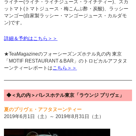
ライチー(ライチ・ライチジュース・ライチティー)、スカ
ットマト(トマトジュース・梅こんぶ酢・炭酸)、ラッシー
マンゴー(自家製ラッシー・マンゴージュース・カルダモ
ン)です。
詳細＆予約はこちら＞＞
★TeaMagazineのフォーシーズンズホテル丸の内 東京
「MOTIF RESTAURANT＆BAR」のトロピカルアフタヌ
ーンティーレポートは
こちら＞＞
◆＜丸の内＞パレスホテル東京「ラウンジ プリヴェ」
夏のプリヴェ・アフタヌーンティー
2019年6月1日（土）～ 2019年8月31日（土）