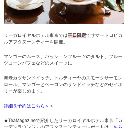
リーガロイヤルホテル東京では
平日限定
でサマートロピカ
ルアフタヌーンティーを開催。
マンゴーのムース、パッションフルーツのタルト、フルー
ツコーンパフェなどのスイーツに
海老カツサンドイッチ、トルティーヤのスモークサーモン
ロール、マンゴーとベーコンのサンドイッチなどのセイボ
リーが楽しめます。
詳細＆予約はこちら＞＞
★TeaMagazineで紹介したリーガロイヤルホテル東京「ガ
ーデンラウンジ」のアフタヌーンティーレポートは
こちら