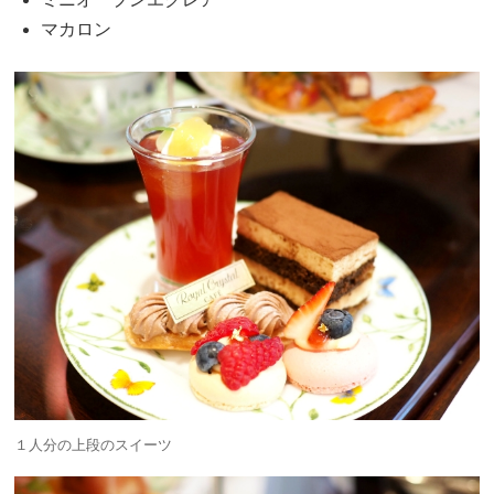
マカロン
１人分の上段のスイーツ