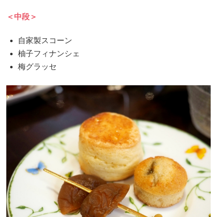
＜中段＞
自家製スコーン
柚子フィナンシェ
梅グラッセ