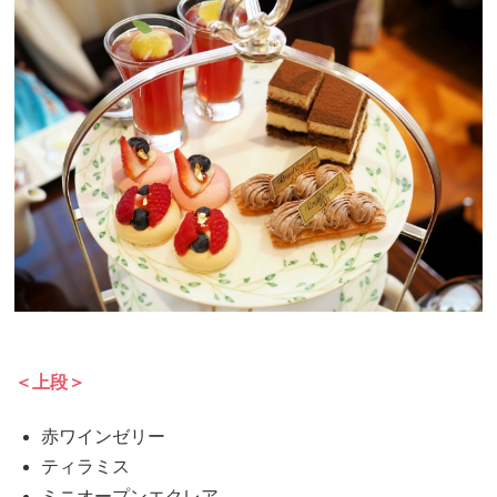
＜上段＞
赤ワインゼリー
ティラミス
ミニオープンエクレア