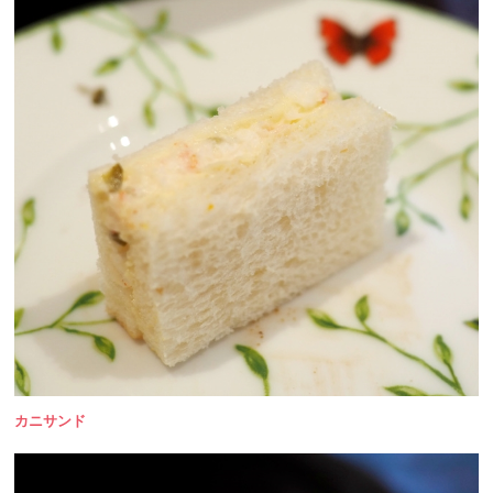
カニサンド