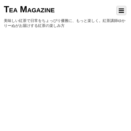
Tea Magazine
美味しい紅茶で日常をちょっぴり優雅に、もっと楽しく。紅茶講師ゆか
りーぬがお届けする紅茶の楽しみ方