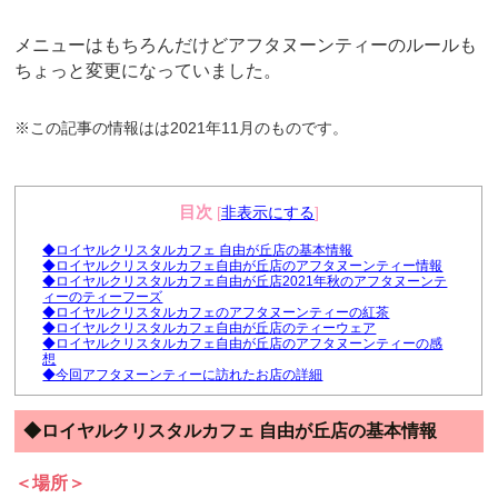
メニューはもちろんだけどアフタヌーンティーのルールも
ちょっと変更になっていました。
※この記事の情報はは2021年11月のものです。
目次
[
非表示にする
]
◆ロイヤルクリスタルカフェ 自由が丘店の基本情報
◆ロイヤルクリスタルカフェ自由が丘店のアフタヌーンティー情報
◆ロイヤルクリスタルカフェ自由が丘店2021年秋のアフタヌーンテ
ィーのティーフーズ
◆ロイヤルクリスタルカフェのアフタヌーンティーの紅茶
◆ロイヤルクリスタルカフェ自由が丘店のティーウェア
◆ロイヤルクリスタルカフェ自由が丘店のアフタヌーンティーの感
想
◆今回アフタヌーンティーに訪れたお店の詳細
◆ロイヤルクリスタルカフェ 自由が丘店の基本情報
＜場所＞