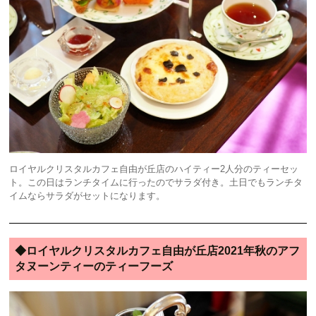
ロイヤルクリスタルカフェ自由が丘店のハイティー2人分のティーセッ
ト。この日はランチタイムに行ったのでサラダ付き。土日でもランチタ
イムならサラダがセットになります。
◆ロイヤルクリスタルカフェ自由が丘店2021年秋のアフ
タヌーンティーのティーフーズ