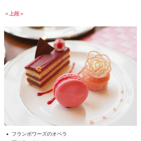
＜上段＞
フランボワーズのオペラ