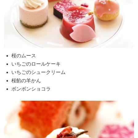
桜のムース
いちごのロールケーキ
いちごのシュークリーム
桜餡の羊かん
ボンボンショコラ