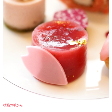
桜餡の羊かん