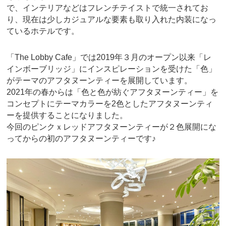
で、インテリアなどはフレンチテイストで統一されてお
り、現在は少しカジュアルな要素も取り入れた内装になっ
ているホテルです。
「The Lobby Cafe」では2019年３月のオープン以来「レ
インボーブリッジ」にインスピレーションを受けた「色」
がテーマのアフタヌーンティーを展開しています。
2021年の春からは「色と色が紡ぐアフタヌーンティー」を
コンセプトにテーマカラーを2色としたアフタヌーンティ
ーを提供することになりました。
今回のピンクｘレッドアフタヌーンティーが２色展開にな
ってからの初のアフタヌーンティーです♪