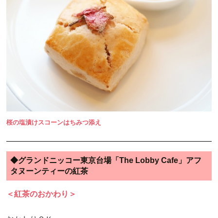
桜の塩漬けスコーンはちみつ添え
◆グランドニッコー東京台場「The Lobby Cafe」アフ
タヌーンティーの紅茶
＜紅茶のおかわり＞