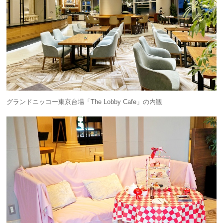
グランドニッコー東京台場「The Lobby Cafe」の内観