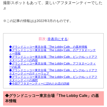
撮影スポットもあって、楽しいアフタヌーンティーでした
♬
※この記事の情報はは2022年3月のものです。
目次
[
非表示にする
]
◆グランドニッコー東京台場「The Lobby Cafe」の基本情報
◆グランドニッコー東京台場「The Lobby Cafe」のアフタヌーンテ
ィー情報
◆グランドニッコー東京台場「The Lobby Cafe」ピンクxレッドアフ
タヌーンティーの内容
◆グランドニッコー東京台場「The Lobby Cafe」アフタヌーンティ
ーの紅茶
◆グランドニッコー東京台場「The Lobby Cafe」ピンクxレッドアフ
タヌーンティーのティーウェア
◆グランドニッコー東京台場「The Lobby Cafe」ピンクxレッドアフ
タヌーンティーの感想
◆今回アフタヌーンティーに訪れたお店の詳細
◆グランドニッコー東京台場「The Lobby Cafe」の基
本情報