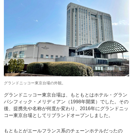
グランドニッコー東京台場の外観。
グランドニッコー東京台場は、もともとはホテル・グラン
パシフィック・メリディアン（1998年開業）でした。その
後、提携先や名称が何度か変わり、2016年にグランドニッ
コー東京台場としてリブランドオープンしました。
もともとがエールフランス系のチェーンホテルだったの