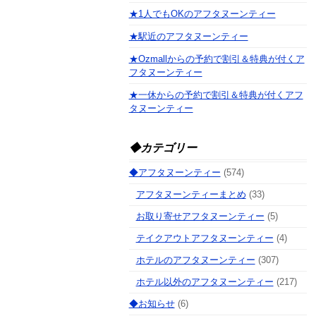
★1人でもOKのアフタヌーンティー
★駅近のアフタヌーンティー
★Ozmallからの予約で割引＆特典が付くア
フタヌーンティー
★一休からの予約で割引＆特典が付くアフ
タヌーンティー
◆カテゴリー
◆アフタヌーンティー
(574)
アフタヌーンティーまとめ
(33)
お取り寄せアフタヌーンティー
(5)
テイクアウトアフタヌーンティー
(4)
ホテルのアフタヌーンティー
(307)
ホテル以外のアフタヌーンティー
(217)
◆お知らせ
(6)