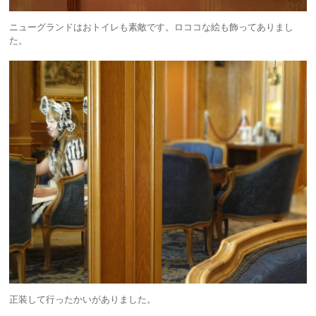
ニューグランドはおトイレも素敵です。ロココな絵も飾ってありまし
た。
正装して行ったかいがありました。