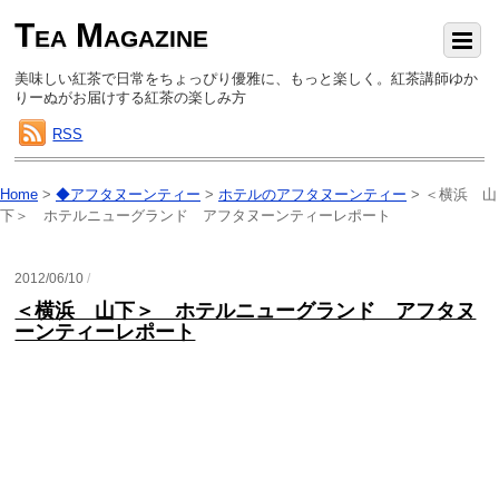
Tea Magazine
美味しい紅茶で日常をちょっぴり優雅に、もっと楽しく。紅茶講師ゆか
りーぬがお届けする紅茶の楽しみ方
RSS
Home
>
◆アフタヌーンティー
>
ホテルのアフタヌーンティー
>
＜横浜 山
下＞ ホテルニューグランド アフタヌーンティーレポート
2012/06/10
/
＜横浜 山下＞ ホテルニューグランド アフタヌ
ーンティーレポート