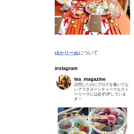
ゆかりーぬ
について
instagram
tea_magazine
訪問したのにブログを書いてな
いアフタヌーンティーでもスト
ーリーズには必ずUPしていま
す！