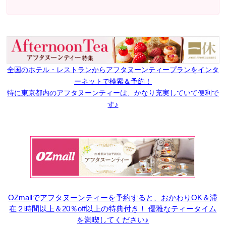
全国のホテル・レストランからアフタヌーンティープランをインタ
ーネットで検索＆予約！
特に東京都内のアフタヌーンティーは、かなり充実していて便利で
す♪
OZmallでアフタヌーンティーを予約すると、おかわりOK＆滞
在２時間以上＆20％off以上の特典付き！ 優雅なティータイム
を満喫してください♪