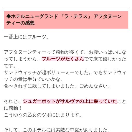
◆ホテルニューグランド 「ラ・テラス」 アフタヌーン
ティーの感想
一番上にはフルーツ。
アフタヌーンティーって粉物が多くて、お腹いっぱいにな
ってしまうから、
フルーツがたくさん
でて来て嬉しかった
です。
サンドウィッチが超ボリューミーでした。でもサンドウィ
ッチの量は半分でいいかな。
食べきれずに残してしまいました。ごめんなさい。
それと、
シュガーポットがサルヴァの上に乗っていた
こと
に感動！
こうゆうの乙女のツボにはまります。
そして、このホテルには素敵な中庭がありました。