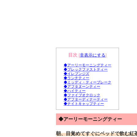
目次
[
非表示にする
]
◆アーリーモーニングティー
◆ブレックファストティー
◆イレブンジズ
◆ランチティー
◆ミッディ・ティーブレーク
◆アフタヌーンティー
◆ハイティー
◆ファイブオクロック
◆アフターディナーティー
◆ナイトキャップティー
◆アーリーモーニングティー
朝、目覚めてすぐにベッドで飲む紅