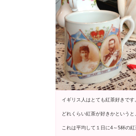
イギリス人はとても紅茶好きです
どれくらい紅茶が好きかというと、
これは平均して１日に4～5杯の