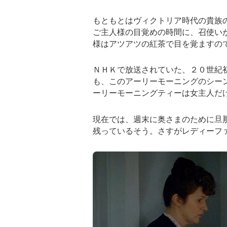
もともとはヴィクトリア時代の貴族
ご主人様の目覚めの時間に、召使い
様はアツアツの紅茶で目を覚ますの
ＮＨＫで放送されていた、２０世紀
も、このアーリーモーニングのシー
ーリーモーニングティーは女主人だ
現在では、週末に奥さまのために旦
残っているそう。さすがレディーフ