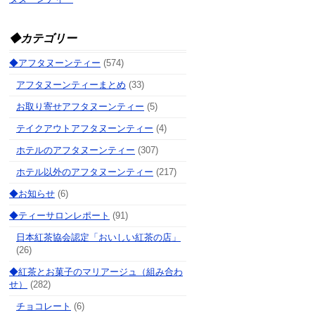
◆カテゴリー
◆アフタヌーンティー
(574)
アフタヌーンティーまとめ
(33)
お取り寄せアフタヌーンティー
(5)
テイクアウトアフタヌーンティー
(4)
ホテルのアフタヌーンティー
(307)
ホテル以外のアフタヌーンティー
(217)
◆お知らせ
(6)
◆ティーサロンレポート
(91)
日本紅茶協会認定「おいしい紅茶の店」
(26)
◆紅茶とお菓子のマリアージュ（組み合わ
せ）
(282)
チョコレート
(6)