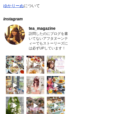
ゆかりーぬ
について
instagram
tea_magazine
訪問したのにブログを書
いてないアフタヌーンテ
ィーでもストーリーズに
は必ずUPしています！