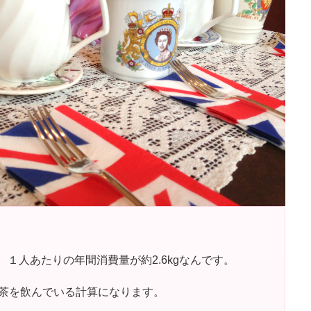
。
１人あたりの年間消費量が約2.6kgなんです。
紅茶を飲んでいる計算になります。