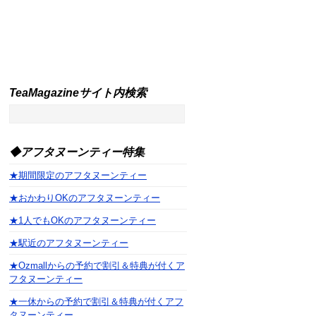
TeaMagazineサイト内検索
◆アフタヌーンティー特集
★期間限定のアフタヌーンティー
★おかわりOKのアフタヌーンティー
★1人でもOKのアフタヌーンティー
★駅近のアフタヌーンティー
★Ozmallからの予約で割引＆特典が付くア
フタヌーンティー
★一休からの予約で割引＆特典が付くアフ
タヌーンティー