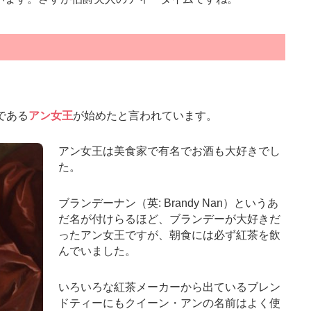
である
アン女王
が始めたと言われています。
アン女王は美食家で有名でお酒も大好きでし
た。
ブランデーナン（英: Brandy Nan）というあ
だ名が付けらるほど、ブランデーが大好きだ
ったアン女王ですが、朝食には必ず紅茶を飲
んでいました。
いろいろな紅茶メーカーから出ているブレン
ドティーにもクイーン・アンの名前はよく使