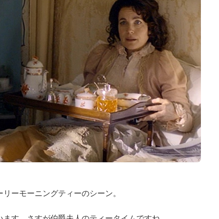
ーリーモーニングティーのシーン。
います。さすが伯爵夫人のティータイムですね。