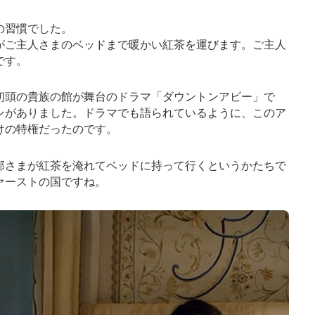
の習慣でした。
がご主人さまのベッドまで暖かい紅茶を運びます。ご主人
です。
初頭の貴族の館が舞台のドラマ「ダウントンアビー」で
ンがありました。ドラマでも語られているように、このア
けの特権だったのです。
那さまが紅茶を淹れてベッドに持って行くというかたちで
ァーストの国ですね。