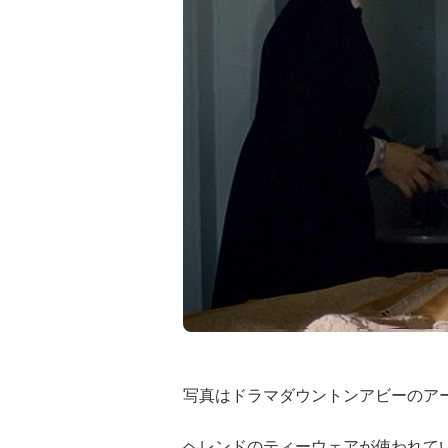
写真はドラマダウントンアビーのア
ヘレンドのティーウェアが使われて