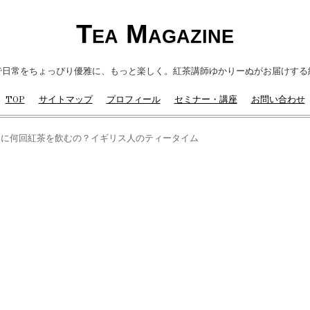
Tea Magazine
で日常をちょっぴり優雅に、もっと楽しく。紅茶講師ゆかりーぬがお届けする
TOP
サイトマップ
プロフィール
セミナー・講座
お問い合わせ
日に何回紅茶を飲むの？イギリス人のティータイム