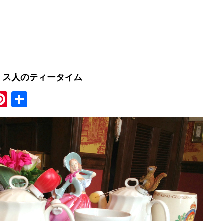
リス人のティータイム
Pi
共
nt
有
er
e
st