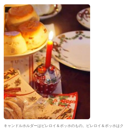
キャンドルホルダーはビレロイ＆ボッホのもの。ビレロイ＆ボッホはク