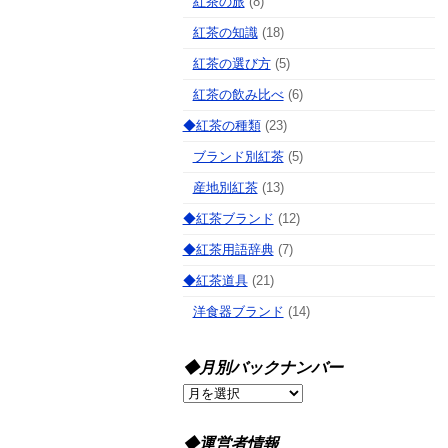
紅茶の旅
(8)
紅茶の知識
(18)
紅茶の選び方
(5)
紅茶の飲み比べ
(6)
◆紅茶の種類
(23)
ブランド別紅茶
(5)
産地別紅茶
(13)
◆紅茶ブランド
(12)
◆紅茶用語辞典
(7)
◆紅茶道具
(21)
洋食器ブランド
(14)
◆月別バックナンバー
◆
月
別
◆運営者情報