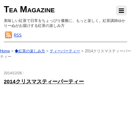
Tea Magazine
美味しい紅茶で日常をちょっぴり優雅に、もっと楽しく。紅茶講師ゆか
りーぬがお届けする紅茶の楽しみ方
RSS
Home
>
◆紅茶の楽しみ方
>
ティーパーティー
>
2014クリスマスティーパー
ティー
2014/12/26
/
2014クリスマスティーパーティー