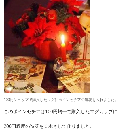
100円ショップで購入したマグにポインセチアの造花を入れました。
このポインセチアは100円均一で購入したマグカップに
200円程度の造花を６本さして作りました。