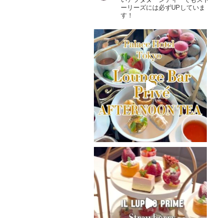
ーリーズには必ずUPしていま
す！