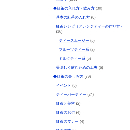
◆紅茶の入れ方・飲み方
(30)
基本の紅茶の入れ方
(6)
紅茶レシピ（アレンジティーの作り方）
(16)
ティースムージー
(5)
フルーツティー系
(2)
ミルクティー系
(5)
美味しく飲むための工夫
(6)
◆紅茶の楽しみ方
(79)
イベント
(8)
ティーパーティー
(24)
紅茶と美容
(2)
紅茶のお供
(4)
紅茶のマナー
(4)