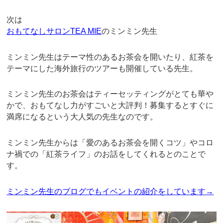
次は
おもてなしサロンTEA MIE
のミンミン先生
ミンミン先生はテーマ性のあるお茶会を開いたり、紅茶を
テーマにした海外旅行のツアーも開催している先生。
ミンミン先生のお茶会はティーセッティングがとても華や
かで、おもてなし力がすごいと大評判！募集するとすぐに
満席になるという大人気の先生なのです。
ミンミン先生からは「愛のあるお茶会を開くコツ」やコロ
ナ禍での「紅茶ライフ」のお話をしてくれるとのことで
す。
ミンミン先生のブログでもイベントの紹介をしています→