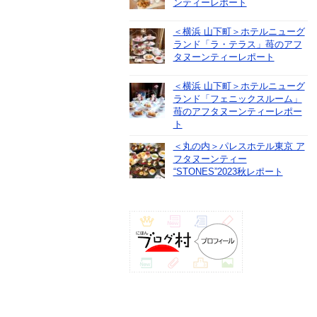
ンティーレポート
＜横浜 山下町＞ホテルニューグ
ランド「ラ・テラス」苺のアフ
タヌーンティーレポート
＜横浜 山下町＞ホテルニューグ
ランド「フェニックスルーム」
苺のアフタヌーンティーレポー
ト
＜丸の内＞パレスホテル東京 ア
フタヌーンティー
“STONES”2023秋レポート