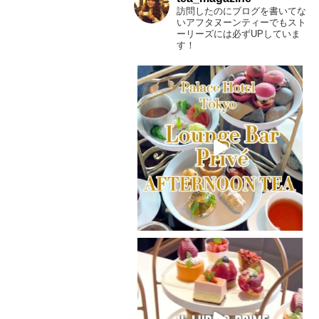
訪問したのにブログを書いてな
いアフタヌーンティーでもスト
ーリーズには必ずUPしていま
す！