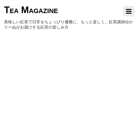
Tea Magazine
美味しい紅茶で日常をちょっぴり優雅に、もっと楽しく。紅茶講師ゆか
りーぬがお届けする紅茶の楽しみ方