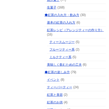
生菓子
(168)
◆紅茶の入れ方・飲み方
(30)
基本の紅茶の入れ方
(6)
紅茶レシピ（アレンジティーの作り方）
(16)
ティースムージー
(5)
フルーツティー系
(2)
ミルクティー系
(5)
美味しく飲むための工夫
(6)
◆紅茶の楽しみ方
(79)
イベント
(8)
ティーパーティー
(24)
紅茶と美容
(2)
紅茶のお供
(4)