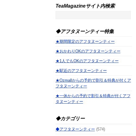
TeaMagazineサイト内検索
◆アフタヌーンティー特集
★期間限定のアフタヌーンティー
★おかわりOKのアフタヌーンティー
★1人でもOKのアフタヌーンティー
★駅近のアフタヌーンティー
★Ozmallからの予約で割引＆特典が付くア
フタヌーンティー
★一休からの予約で割引＆特典が付くアフ
タヌーンティー
◆カテゴリー
◆アフタヌーンティー
(574)