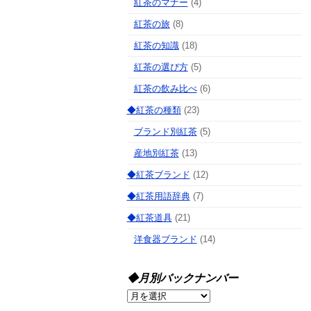
紅茶のマナー
(4)
紅茶の旅
(8)
紅茶の知識
(18)
紅茶の選び方
(5)
紅茶の飲み比べ
(6)
◆紅茶の種類
(23)
ブランド別紅茶
(5)
産地別紅茶
(13)
◆紅茶ブランド
(12)
◆紅茶用語辞典
(7)
◆紅茶道具
(21)
洋食器ブランド
(14)
◆月別バックナンバー
◆
月