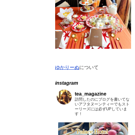
ー
ゆかりーぬ
について
instagram
tea_magazine
訪問したのにブログを書いてな
いアフタヌーンティーでもスト
ーリーズには必ずUPしていま
す！