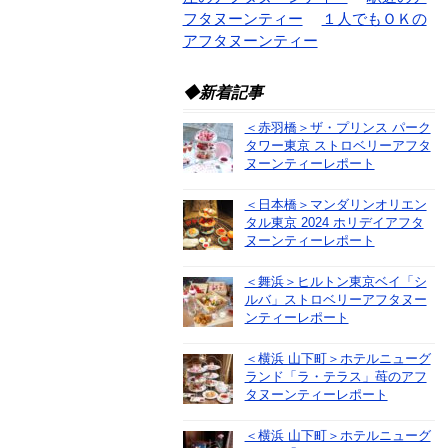
フタヌーンティー
１人でもＯＫの
アフタヌーンティー
◆新着記事
＜赤羽橋＞ザ・プリンス パーク
タワー東京 ストロベリーアフタ
ヌーンティーレポート
＜日本橋＞マンダリンオリエン
タル東京 2024 ホリデイアフタ
ヌーンティーレポート
＜舞浜＞ヒルトン東京ベイ「シ
ルバ」ストロベリーアフタヌー
ンティーレポート
＜横浜 山下町＞ホテルニューグ
ランド「ラ・テラス」苺のアフ
タヌーンティーレポート
＜横浜 山下町＞ホテルニューグ