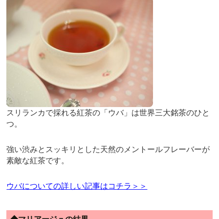
スリランカで採れる紅茶の「ウバ」は世界三大銘茶のひと
つ。
強い渋みとスッキリとした天然のメントールフレーバーが
素敵な紅茶です。
ウバについての詳しい記事はコチラ＞＞