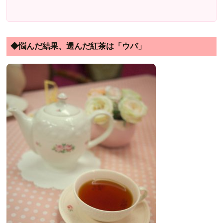
◆悩んだ結果、選んだ紅茶は「ウバ」