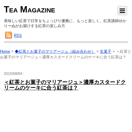
Tea Magazine
美味しい紅茶で日常をちょっぴり優雅に、もっと楽しく。紅茶講師ゆか
りーぬがお届けする紅茶の楽しみ方
RSS
Home
>
◆紅茶とお菓子のマリアージュ（組み合わせ）
>
生菓子
>
＜紅茶と
お菓子のマリアージュ＞濃厚カスタードクリームのケーキに合う紅茶は？
2015/08/04
/
＜紅茶とお菓子のマリアージュ＞濃厚カスタードク
リームのケーキに合う紅茶は？