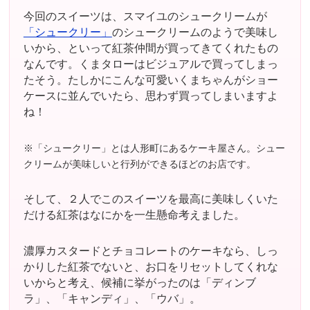
今回のスイーツは、スマイユのシュークリームが
「シュークリー」
のシュークリームのようで美味し
いから、といって紅茶仲間が買ってきてくれたもの
なんです。くまタローはビジュアルで買ってしまっ
たそう。たしかにこんな可愛いくまちゃんがショー
ケースに並んでいたら、思わず買ってしまいますよ
ね！
※「シュークリー」とは人形町にあるケーキ屋さん。シュー
クリームが美味しいと行列ができるほどのお店です。
そして、２人でこのスイーツを最高に美味しくいた
だける紅茶はなにかを一生懸命考えました。
濃厚カスタードとチョコレートのケーキなら、しっ
かりした紅茶でないと、お口をリセットしてくれな
いからと考え、候補に挙がったのは「ディンブ
ラ」、「キャンディ」、「ウバ」。