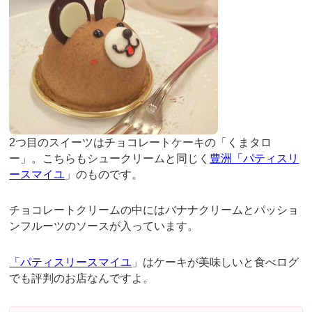
2つ目のスイーツはチョコレートケーキの「くまタロ
ー」。こちらもシュークリームと同じく
豊洲「パティスリ
ースマイユ
」のものです。
チョコレートクリームの中にはバナナクリームとパッショ
ンフルーツのソースが入っています。
「パティスリースマイユ
」はケーキが美味しいと食べログ
でも評判のお店なんですよ。