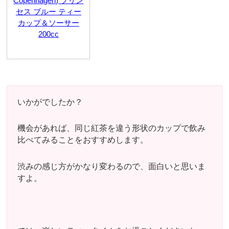
Copenhagen) プリン
セス ブルー ティー
カップ＆ソーサー
200cc
いかがでしたか？
機会があれば、同じ紅茶を違う形状のカップで飲み
比べてみることをおすすめします。
渋みの感じ方がかなり変わるので、面白いと思いま
すよ。