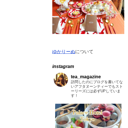
ゆかりーぬ
について
instagram
tea_magazine
訪問したのにブログを書いてな
いアフタヌーンティーでもスト
ーリーズには必ずUPしていま
す！