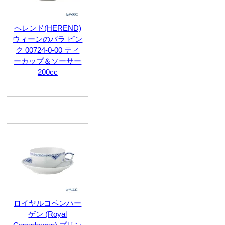
ヘレンド(HEREND)
ウィーンのバラ ピン
ク 00724-0-00 ティ
ーカップ＆ソーサー
200cc
ロイヤルコペンハー
ゲン (Royal