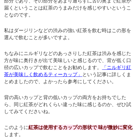
部分であり、その部分をあまり通らずに舌の奥まで紅茶が
届くということは紅茶のうまみだけを感じやすいというこ
となのです。
私はダージリンなどの渋みの強い紅茶を飲む時はこの形を
選んで飲むことが多いですよ。
ちなみにニルギリなどのあっさりした紅茶は渋みを感じた
方が味に奥行きが出て美味しいと感じるので、背が低く口
径の広いカップで飲むことをお勧めします。
「ニルギリ紅
茶が美味しく飲めるティーカップ」
という記事に詳しくま
とめましたので、よかったら参考にしてください。
背の高いカップと背の低いカップの両方をお持ちでした
ら、同じ紅茶がどれくらい違った味に感じるのか、ぜひ試
してみてくださいね。
このように
紅茶は使用するカップの形状で
味が微妙に変化
します。