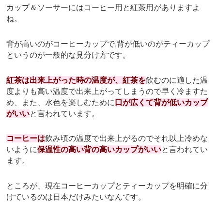
カップ＆ソーサーにはコーヒー用と紅茶用がありますよ
ね。
背が高いのがコーヒーカップで,背が低いのがティーカップ
というのが一般的な見分け方です。
紅茶は出来上がった時の温度が、紅茶を
飲むのに適した温
度よりも高い温度で出来上がってしまうので早く冷ますた
め、また、水色を楽しむために
口が広くて背が低いカップ
がいい
と言われています。
コーヒーは
飲み頃の温度で出来上がるのでそれ以上冷めな
いように
保温性の高い背の高いカップがいい
と言われてい
ます。
ところが、現在コーヒーカップとティーカップを明確に分
けているのは日本だけみたいなんです。