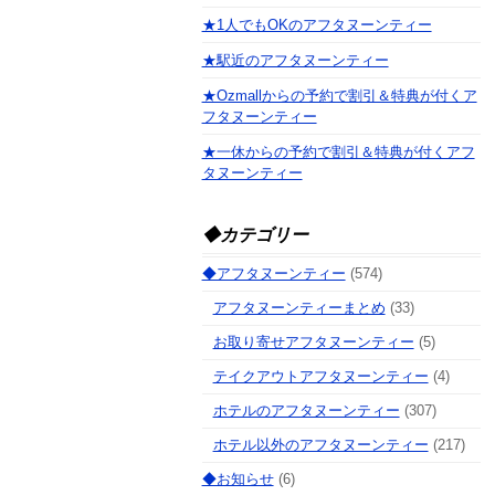
★1人でもOKのアフタヌーンティー
★駅近のアフタヌーンティー
★Ozmallからの予約で割引＆特典が付くア
フタヌーンティー
★一休からの予約で割引＆特典が付くアフ
タヌーンティー
◆カテゴリー
◆アフタヌーンティー
(574)
アフタヌーンティーまとめ
(33)
お取り寄せアフタヌーンティー
(5)
テイクアウトアフタヌーンティー
(4)
ホテルのアフタヌーンティー
(307)
ホテル以外のアフタヌーンティー
(217)
◆お知らせ
(6)