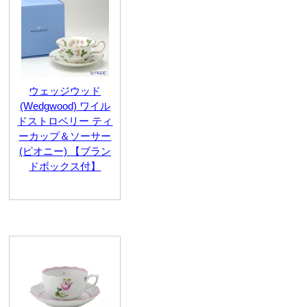
ウェッジウッド
(Wedgwood) ワイル
ドストロベリー ティ
ーカップ＆ソーサー
(ピオニー) 【ブラン
ドボックス付】