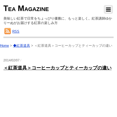
Tea Magazine
美味しい紅茶で日常をちょっぴり優雅に、もっと楽しく。紅茶講師ゆか
りーぬがお届けする紅茶の楽しみ方
RSS
Home
>
◆紅茶道具
>
＜紅茶道具＞コーヒーカップとティーカップの違い
2014/02/07
/
＜紅茶道具＞コーヒーカップとティーカップの違い