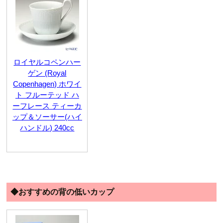
ロイヤルコペンハー
ゲン (Royal
Copenhagen) ホワイ
ト フルーテッド ハ
ーフレース ティーカ
ップ＆ソーサー(ハイ
ハンドル) 240cc
◆おすすめの背の低いカップ