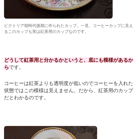
ビクトリア朝時代後期に作られたカップ。一見、コーヒーカップに見え
るこのカップも実は紅茶用のカップなのです。
どうして紅茶用と分かるかというと、
底にも模様があるか
ら
です。
コーヒーは紅茶よりも透明度が低いのでコーヒーを入れた
状態ではこの模様は見えません。だから、紅茶用のカップ
だとわかるのです。