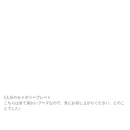
1人分のセイボリープレート
こちらは全て温かいフーズなので、先にお召し上がりください。とのこ
とでした♪