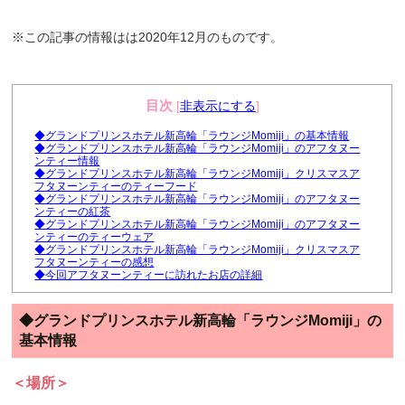
※この記事の情報はは2020年12月のものです。
目次
[
非表示にする
]
◆グランドプリンスホテル新高輪「ラウンジMomiji」の基本情報
◆グランドプリンスホテル新高輪「ラウンジMomiji」のアフタヌー
ンティー情報
◆グランドプリンスホテル新高輪「ラウンジMomiji」クリスマスア
フタヌーンティーのティーフード
◆グランドプリンスホテル新高輪「ラウンジMomiji」のアフタヌー
ンティーの紅茶
◆グランドプリンスホテル新高輪「ラウンジMomiji」のアフタヌー
ンティーのティーウェア
◆グランドプリンスホテル新高輪「ラウンジMomiji」クリスマスア
フタヌーンティーの感想
◆今回アフタヌーンティーに訪れたお店の詳細
◆グランドプリンスホテル新高輪「ラウンジMomiji」の
基本情報
＜場所＞