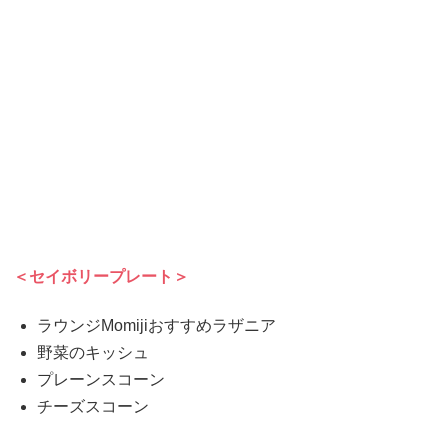
＜セイボリープレート＞
ラウンジMomijiおすすめラザニア
野菜のキッシュ
プレーンスコーン
チーズスコーン