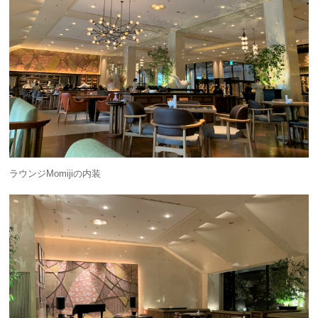
ラウンジMomijiの内装