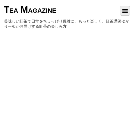
Tea Magazine
美味しい紅茶で日常をちょっぴり優雅に、もっと楽しく。紅茶講師ゆか
りーぬがお届けする紅茶の楽しみ方