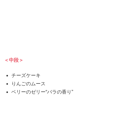
＜中段＞
チーズケーキ
りんごのムース
ベリーのゼリー“バラの香り”