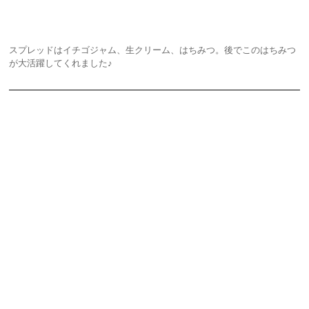
スプレッドはイチゴジャム、生クリーム、はちみつ。後でこのはちみつ
が大活躍してくれました♪