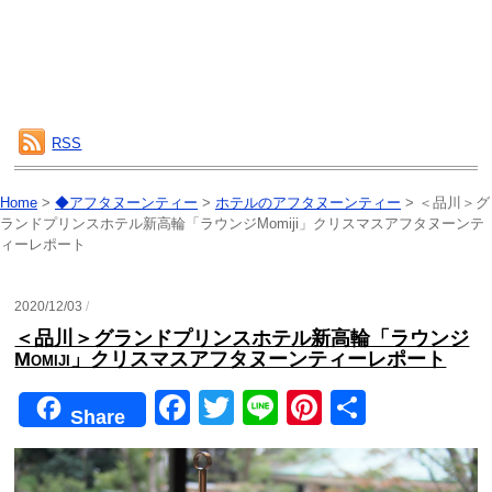
RSS
Home
>
◆アフタヌーンティー
>
ホテルのアフタヌーンティー
>
＜品川＞グ
ランドプリンスホテル新高輪「ラウンジMomiji」クリスマスアフタヌーンテ
ィーレポート
2020/12/03
/
＜品川＞グランドプリンスホテル新高輪「ラウンジ
Momiji」クリスマスアフタヌーンティーレポート
F
T
Li
Pi
共
Share
a
wi
n
nt
有
c
tt
e
er