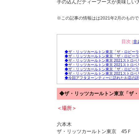
手の込んだティーフーズが美味しい
※この記事の情報はは2021年2月のもの
目次
[
非
◆ザ・リッツカールトン東京「ザ・ロビーラ
◆ザ・リッツカールトン東京「ザ・ロビーラ
◆ザ・リッツカールトン東京 2021ストロ
◆ザ・リッツカールトン東京 2021ストロ
◆ザ・リッツカールトン東京「ザ・ロビーラ
◆ザ・リッツカールトン東京 2021ストロ
◆今回アフタヌーンティーに訪れたお店の詳
◆ザ・リッツカールトン東京「ザ・
＜場所＞
六本木
ザ・リッツカールトン東京 45Ｆ