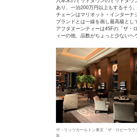
六本木のミッドタウンのミッドタウン
あり、一泊200万円以上もするそう
チェーンはマリオット・インターナ
ブランドとは一線を画し最高級とし
アフタヌーンティーは45Fの「ザ・
ィーの他、品数がちょっと少ないヘ
ザ・リッツカールトン東京「ザ・ロビーラウ
装