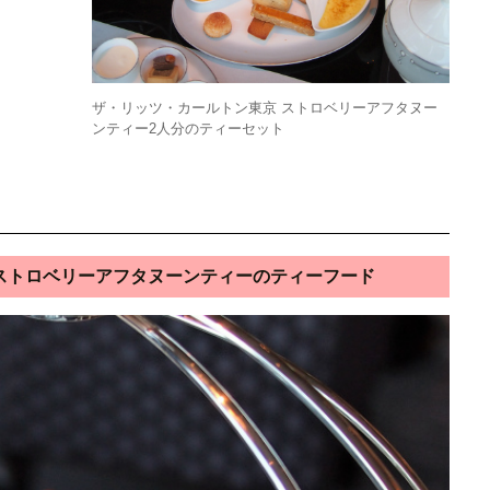
ザ・リッツ・カールトン東京 ストロベリーアフタヌー
ンティー2人分のティーセット
1ストロベリーアフタヌーンティーのティーフード