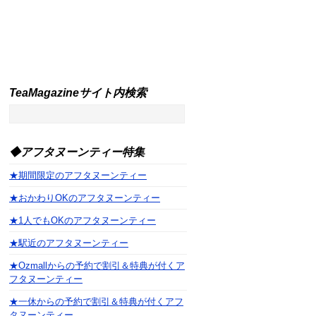
TeaMagazineサイト内検索
◆アフタヌーンティー特集
★期間限定のアフタヌーンティー
★おかわりOKのアフタヌーンティー
★1人でもOKのアフタヌーンティー
★駅近のアフタヌーンティー
★Ozmallからの予約で割引＆特典が付くア
フタヌーンティー
★一休からの予約で割引＆特典が付くアフ
タヌーンティー