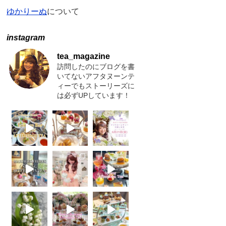
ゆかりーぬ
について
instagram
tea_magazine
訪問したのにブログを書
いてないアフタヌーンテ
ィーでもストーリーズに
は必ずUPしています！