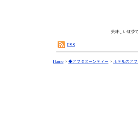
美味しい紅茶
RSS
Home
>
◆アフタヌーンティー
>
ホテルのアフ