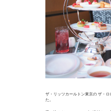
ザ・リッツカールトン東京の ザ・
た。