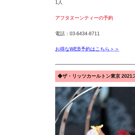
1人
アフタヌーンティーの予約
電話：03-6434-8711
お得なWEB予約はこちら＞＞
◆ザ・リッツカールトン東京 202