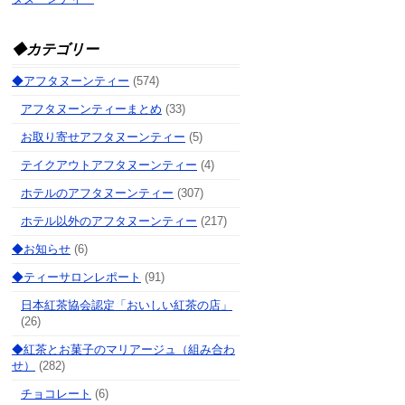
◆カテゴリー
◆アフタヌーンティー
(574)
アフタヌーンティーまとめ
(33)
お取り寄せアフタヌーンティー
(5)
テイクアウトアフタヌーンティー
(4)
ホテルのアフタヌーンティー
(307)
ホテル以外のアフタヌーンティー
(217)
◆お知らせ
(6)
◆ティーサロンレポート
(91)
日本紅茶協会認定「おいしい紅茶の店」
(26)
◆紅茶とお菓子のマリアージュ（組み合わ
せ）
(282)
チョコレート
(6)