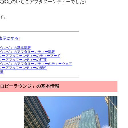
大満足のいちごアフタヌーンティーでした♪
です。
表示にする
]
ウンジ」の基本情報
ウンジ」のアフタヌーンティー情報
ベリーアフタヌーンティーのティーフード
ベリーアフタヌーンティーの紅茶
ウンジ」のアフタヌーンティーのティーウェア
ベリーアフタヌーンティーの感想
細
ロビーラウンジ」の基本情報