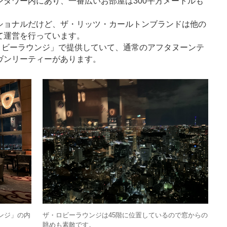
タワー内にあり、一番広いお部屋は300平方メートルも
。
ショナルだけど、ザ・リッツ・カールトンブランドは他の
て運営を行っています。
ロビーラウンジ」で提供していて、通常のアフタヌーンテ
ヴンリーティーがあります。
ンジ」の内
ザ・ロビーラウンジは45階に位置しているので窓からの
眺めも素敵です。