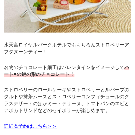
水天宮ロイヤルパークホテルでももちろんストロベリーア
フタヌーンティー！
名物のチョコレート細工はバレンタインをイメージして
ハ
ート♥の鍵の形のチョコレート！
ストロベリーのロールケーキやストロベリーとルバーブの
タルトや抹茶ムースとストロベリーコンフィチュールのグ
ラスデザートのほかミートテリーヌ、トマトパンのエビと
アボカドサンドなどのセイボリーが楽しめます。
詳細＆予約はこちら＞＞