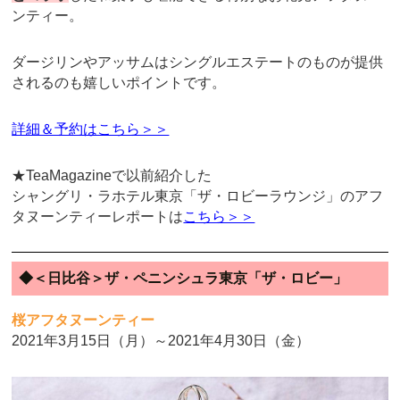
ンティー。
ダージリンやアッサムはシングルエステートのものが提供
されるのも嬉しいポイントです。
詳細＆予約はこちら＞＞
★TeaMagazineで以前紹介した
シャングリ・ラホテル東京「ザ・ロビーラウンジ」のアフ
タヌーンティーレポートは
こちら＞＞
◆＜日比谷＞ザ・ペニンシュラ東京「ザ・ロビー」
桜アフタヌーンティー
2021年3月15日（月）～2021年4月30日（金）