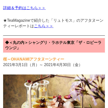
詳細＆予約はこちら＞＞
★TeaMagazineで紹介した「リュトモス」のアフタヌーン
ティーレポートは
こちら＞＞
◆＜丸の内＞シャングリ・ラホテル東京「ザ・ロビーラ
ウンジ」
桜～OHANAMIアフタヌーンティー
2021年3月1日（月）～ 2021年4月30日（金）