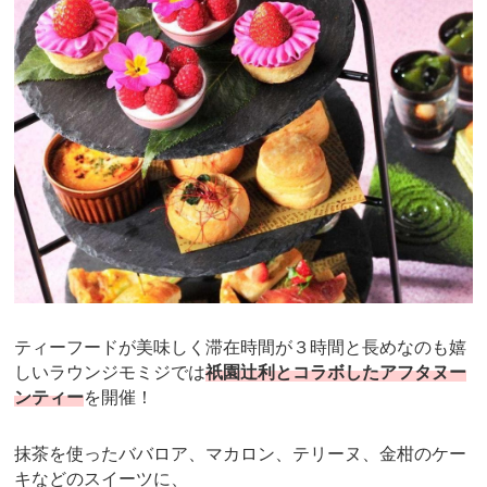
ティーフードが美味しく滞在時間が３時間と長めなのも嬉
しいラウンジモミジでは
祇園辻利とコラボしたアフタヌー
ンティー
を開催！
抹茶を使ったババロア、マカロン、テリーヌ、金柑のケー
キなどのスイーツに、