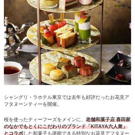
シャングリ・ラホテル東京では去年も好評だったお花見ア
フタヌーンティーを開催。
桜を使ったティーフーズをメインに、
老舗和菓子店 喜田家
のなかでもとくにこだわりのブランド「KITAYA六人衆」
とコラボ
した和菓子も堪能できる特別なお花見アフタヌー