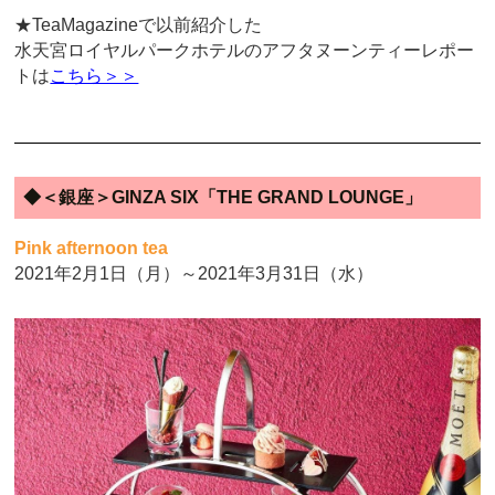
★TeaMagazineで以前紹介した
水天宮ロイヤルパークホテルのアフタヌーンティーレポー
トは
こちら＞＞
◆＜銀座＞GINZA SIX「THE GRAND LOUNGE」
Pink afternoon tea
2021年2月1日（月）～2021年3月31日（水）