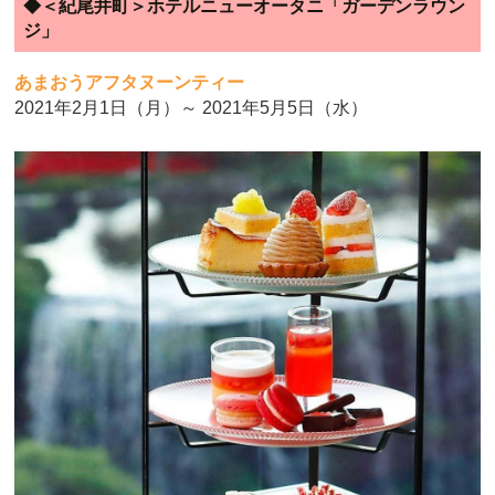
◆＜紀尾井町＞ホテルニューオータニ「ガーデンラウン
ジ」
あまおうアフタヌーンティー
2021年2月1日（月）～ 2021年5月5日（水）