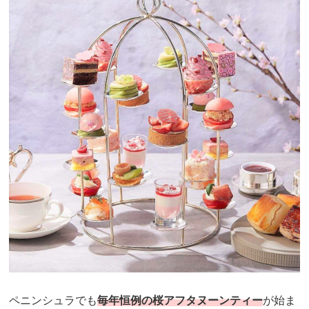
ペニンシュラでも
毎年恒例の桜アフタヌーンティー
が始ま