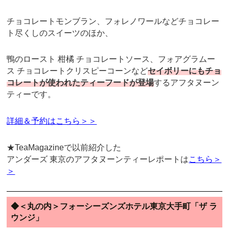
チョコレートモンブラン、フォレノワールなどチョコレー
ト尽くしのスイーツのほか、
鴨のロースト 柑橘 チョコレートソース、フォアグラムー
ス チョコレートクリスピーコーンなど
セイボリーにもチョ
コレートが使われたティーフードが登場
するアフタヌーン
ティーです。
詳細＆予約はこちら＞＞
★TeaMagazineで以前紹介した
アンダーズ 東京のアフタヌーンティーレポートは
こちら＞
＞
◆＜丸の内＞フォーシーズンズホテル東京大手町「ザ ラ
ウンジ」