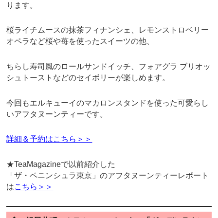
ります。
桜ライチムースの抹茶フィナンシェ、レモンストロベリー
オペラなど桜や苺を使ったスイーツの他、
ちらし寿司風のロールサンドイッチ、フォアグラ ブリオッ
シュトーストなどのセイボリーが楽しめます。
今回もエルキューイのマカロンスタンドを使った可愛らし
いアフタヌーンティーです。
詳細＆予約はこちら＞＞
★TeaMagazineで以前紹介した
「ザ・ペニンシュラ東京」のアフタヌーンティーレポート
は
こちら＞＞