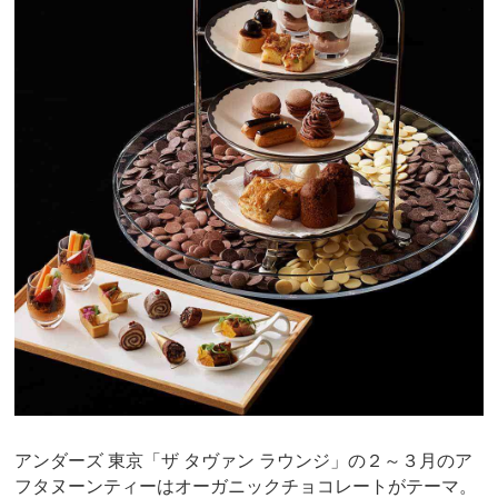
アンダーズ 東京「ザ タヴァン ラウンジ」の２～３月のア
フタヌーンティーはオーガニックチョコレートがテーマ。