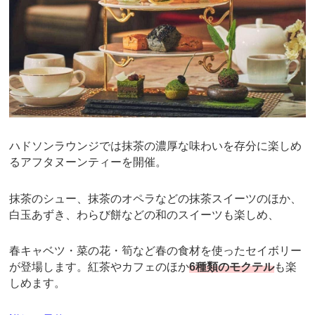
ハドソンラウンジでは抹茶の濃厚な味わいを存分に楽しめ
るアフタヌーンティーを開催。
抹茶のシュー、抹茶のオペラなどの抹茶スイーツのほか、
白玉あずき、わらび餅などの和のスイーツも楽しめ、
春キャベツ・菜の花・筍など春の食材を使ったセイボリー
が登場します。紅茶やカフェのほか
6種類のモクテル
も楽
しめます。