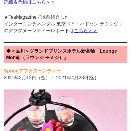
詳細＆予約はこちら＞＞
★TeaMagazineで以前紹介した
インターコンチネンタル 東京ベイ「ハドソン ラウンジ」
のアフタヌーンティーレポートは
こちら＞＞
◆＜品川＞グランドプリンスホテル新高輪「Lounge
Momiji（ラウンジ モミジ）」
Springアフタヌーンティー
2021年3月12日（金）～ 2021年4月23日(金)