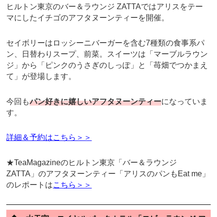
ヒルトン東京のバー＆ラウンジ ZATTAではアリスをテー
マにしたイチゴのアフタヌーンティーを開催。
セイボリーはロッシーニバーガーを含む7種類の食事系パ
ン、日替わりスープ、前菜。スイーツは「マーブルラウン
ジ」から「ピンクのうさぎのしっぽ」と「苺畑でつかまえ
て」が登場します。
今回も
パン好きに嬉しいアフタヌーンティー
になっていま
す。
詳細＆予約はこちら＞＞
★TeaMagazineのヒルトン東京「バー＆ラウンジ
ZATTA」のアフタヌーンティー「アリスのパンもEat me」
のレポートは
こちら＞＞