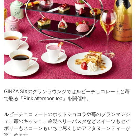
GINZA SIXのグランラウンジではルビーチョコレートと苺
で彩る「Pink afternoon tea」を開催中。
ルビーチョコレートのホットショコラや苺のブランマンジ
ェ、苺のキッシュ、冷製ベリーパスタなどスイーツもセイ
ボリーもスコーンもいちご尽くしのアフタヌーンティーが
楽しめます。