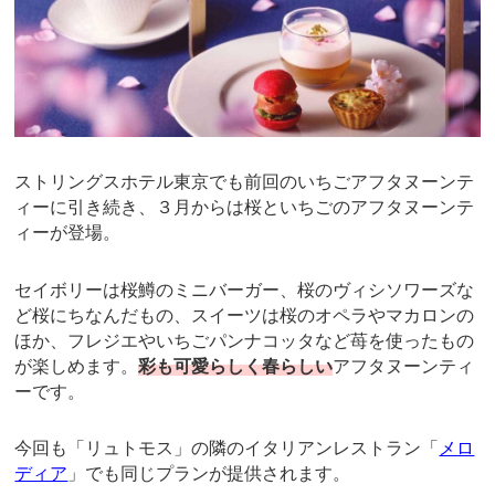
ストリングスホテル東京でも前回のいちごアフタヌーンテ
ィーに引き続き、３月からは桜といちごのアフタヌーンテ
ィーが登場。
セイボリーは桜鱒のミニバーガー、桜のヴィシソワーズな
ど桜にちなんだもの、スイーツは桜のオペラやマカロンの
ほか、フレジエやいちごパンナコッタなど苺を使ったもの
が楽しめます。
彩も可愛らしく春らしい
アフタヌーンティ
ーです。
今回も「リュトモス」の隣のイタリアンレストラン「
メロ
ディア
」でも同じプランが提供されます。