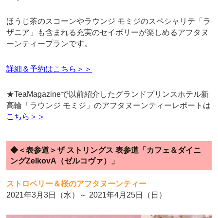
ほうじ茶のスコーンやラウンジ モミジのスペシャリテ「ラ
ザニア」も含まれる充実のセイボリーが楽しめるアフタヌ
ーンティープランです。
詳細＆予約はこちら＞＞
★TeaMagazineで以前紹介したグランドプリンスホテル新
高輪「ラウンジ モミジ」のアフタヌーンティーレポートは
こちら＞＞
◆＜表参道＞ザ ストリングス 表参道「カフェ＆ダイニ
ングZelkovA（ゼルコヴァ）」
ストロベリー＆桜の
アフタヌーンティー
2021年3月3日（水）～ 2021年4月25日（日）