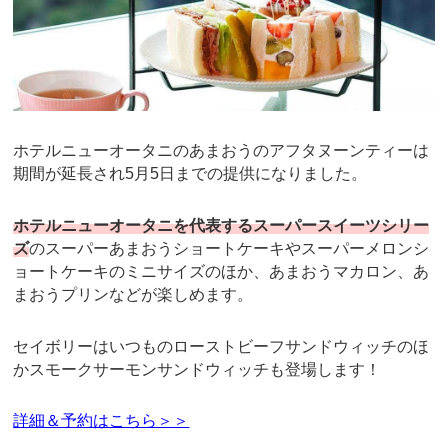
ホテルニューオータニのあまおうのアフタヌーンティーは
期間が延長され5月5日までの提供になりました。
ホテルニューオータニを代表するスーパースイーツシリー
ズ
のスーパーあまおうショートケーキやスーパーメロンシ
ョートケーキのミニサイズのほか、あまおうマカロン、あ
まおうプリンなどが楽しめます。
セイボリーはいつものローストビーフサンドウィッチのほ
かスモークサーモンサンドウィッチも登場します！
詳細＆予約はこちら＞＞