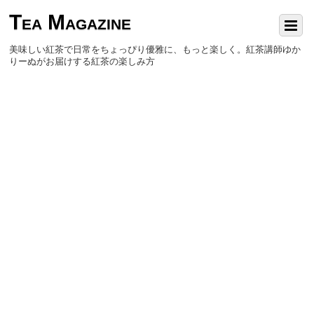
Tea Magazine
美味しい紅茶で日常をちょっぴり優雅に、もっと楽しく。紅茶講師ゆか
りーぬがお届けする紅茶の楽しみ方