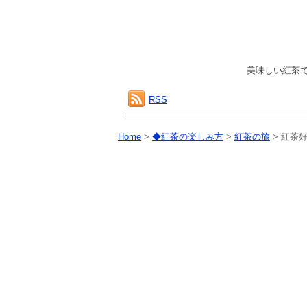
美味しい紅茶
RSS
Home
>
◆紅茶の楽しみ方
>
紅茶の旅
>
紅茶