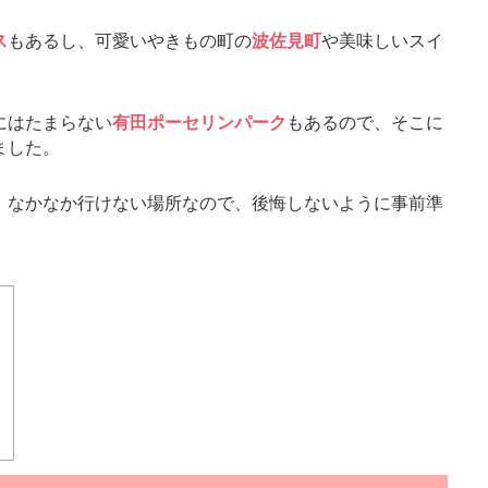
ス
もあるし、可愛いやきもの町の
波佐見町
や美味しいスイ
にはたまらない
有田ポーセリンパーク
もあるので、そこに
ました。
、なかなか行けない場所なので、後悔しないように事前準