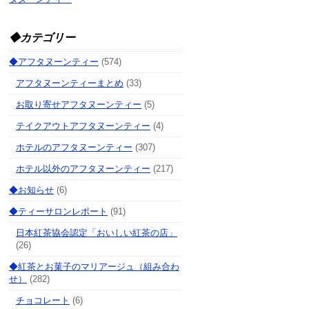
◆カテゴリー
◆アフタヌーンティー
(574)
アフタヌーンティーまとめ
(33)
お取り寄せアフタヌーンティー
(5)
テイクアウトアフタヌーンティー
(4)
ホテルのアフタヌーンティー
(307)
ホテル以外のアフタヌーンティー
(217)
◆お知らせ
(6)
◆ティーサロンレポート
(91)
日本紅茶協会認定「おいしい紅茶の店」
(26)
◆紅茶とお菓子のマリアージュ（組み合わ
せ）
(282)
チョコレート
(6)