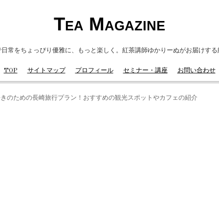
Tea Magazine
で日常をちょっぴり優雅に、もっと楽しく。紅茶講師ゆかりーぬがお届けする
TOP
サイトマップ
プロフィール
セミナー・講座
お問い合わせ
好きのための長崎旅行プラン！おすすめの観光スポットやカフェの紹介