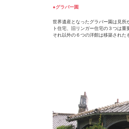
●グラバー園
世界遺産となったグラバー園は見所
ト住宅、旧リンガー住宅の３つは重
それ以外の６つの洋館は移築された