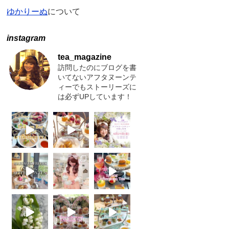
ゆかりーぬ
について
instagram
tea_magazine
訪問したのにブログを書
いてないアフタヌーンテ
ィーでもストーリーズに
は必ずUPしています！