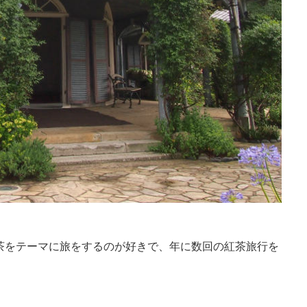
茶をテーマに旅をするのが好きで、年に数回の紅茶旅行を
。