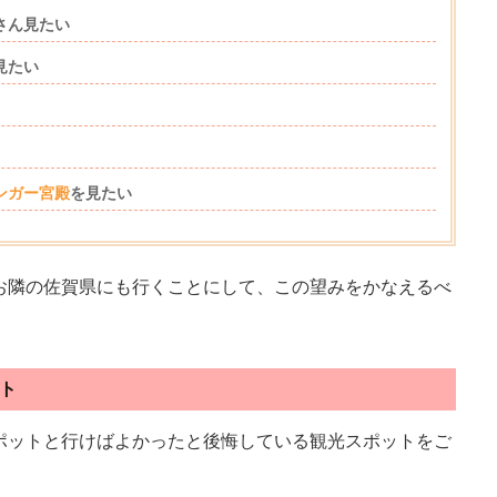
さん見たい
見たい
ンガー宮殿
を見たい
お隣の佐賀県にも行くことにして、この望みをかなえるべ
！
ト
ポットと行けばよかったと後悔している観光スポットをご