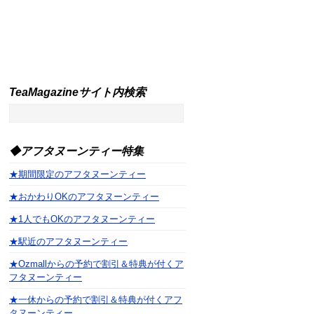
TeaMagazineサイト内検索
◆アフタヌーンティー特集
★期間限定のアフタヌーンティー
★おかわりOKのアフタヌーンティー
★1人でもOKのアフタヌーンティー
★駅近のアフタヌーンティー
★Ozmallからの予約で割引＆特典が付くア
フタヌーンティー
★一休からの予約で割引＆特典が付くアフ
タヌーンティー