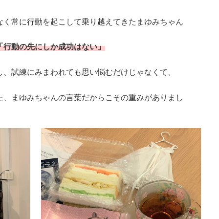
なく常に行動を起こして乗り越えてきたまゆみちゃん
「行動の先にしか成功はない」
し、試練にみまわれても思い悩むだけじゃなくて、
た、まゆみちゃんの言葉だからこその重みがありまし