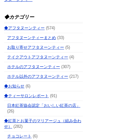
◆カテゴリー
◆アフタヌーンティー
(574)
アフタヌーンティーまとめ
(33)
お取り寄せアフタヌーンティー
(5)
テイクアウトアフタヌーンティー
(4)
ホテルのアフタヌーンティー
(307)
ホテル以外のアフタヌーンティー
(217)
◆お知らせ
(6)
◆ティーサロンレポート
(91)
日本紅茶協会認定「おいしい紅茶の店」
(26)
◆紅茶とお菓子のマリアージュ（組み合わ
せ）
(282)
チョコレート
(6)