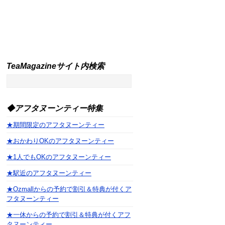
TeaMagazineサイト内検索
◆アフタヌーンティー特集
★期間限定のアフタヌーンティー
★おかわりOKのアフタヌーンティー
★1人でもOKのアフタヌーンティー
★駅近のアフタヌーンティー
★Ozmallからの予約で割引＆特典が付くア
フタヌーンティー
★一休からの予約で割引＆特典が付くアフ
タヌーンティー