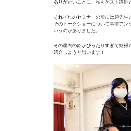
ありがたいことに、私もゲスト講師
それぞれのセミナーの前には碧先生
そのトークショーについて事前アン
いうのがありました。
その座右の銘がぴったりすぎて納得
紹介しようと思います！