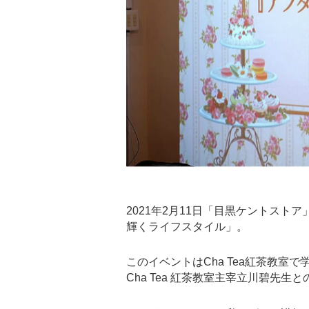
2021年2月11日「目黒ケントスト
輝くライフスタイル」。
このイベントはCha Tea紅茶教
Cha Tea 紅茶教室主宰立川碧先