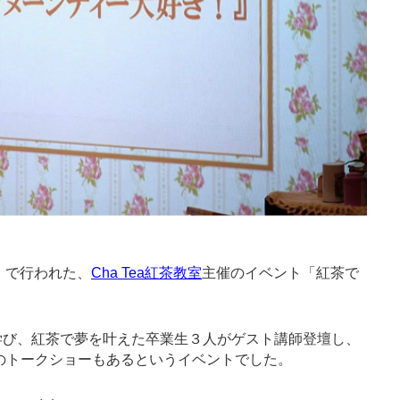
ア」で行われた、
Cha Tea紅茶教室
主催のイベント「紅茶で
室で学び、紅茶で夢を叶えた卒業生３人がゲスト講師登壇し、
生とのトークショーもあるというイベントでした。