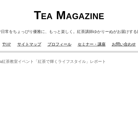
Tea Magazine
で日常をちょっぴり優雅に、もっと楽しく。紅茶講師ゆかりーぬがお届けする
TOP
サイトマップ
プロフィール
セミナー・講座
お問い合わせ
Tea紅茶教室イベント「紅茶で輝くライフスタイル」レポート