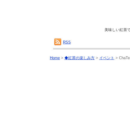
美味しい紅茶
RSS
Home
>
◆紅茶の楽しみ方
>
イベント
>
Cha