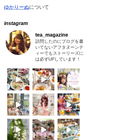
ゆかりーぬ
について
instagram
tea_magazine
訪問したのにブログを書
いてないアフタヌーンテ
ィーでもストーリーズに
は必ずUPしています！