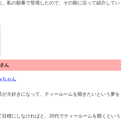
生、私の順番で登壇したので、その順に沿って紹介してい
さん
みちゃん
茶が大好きになって、ティールームを開きたいという夢を
て目標にしなければと、20代でティールームを開くという