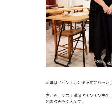
写真はイベントが始まる前に撮った
左から、ゲスト講師のミンミン先生、
のまゆみちゃんです。