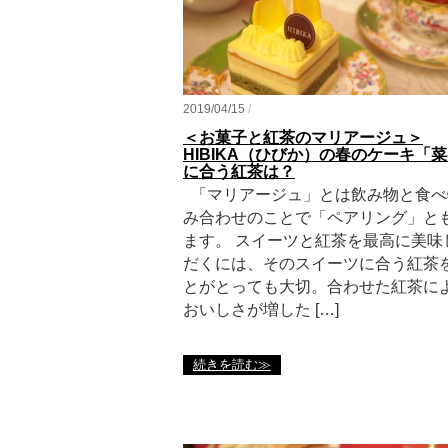
2019/04/15
/
＜お菓子と紅茶のマリアージュ＞
HIBIKA（ひびか）の春のケーキ「
に合う紅茶は？
「マリアージュ」とは飲み物と食べ
み合わせのことで「ペアリング」と
ます。 スイーツと紅茶を最高に美味
だくには、そのスイーツに合う紅茶
とがとっても大切。合わせた紅茶に
おいしさが増した […]
続きを読む≫