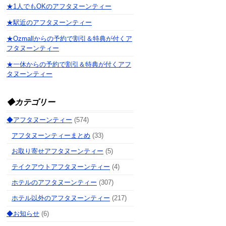
★1人でもOKのアフタヌーンティー
★駅近のアフタヌーンティー
★Ozmallからの予約で割引＆特典が付くア
フタヌーンティー
★一休からの予約で割引＆特典が付くアフ
タヌーンティー
◆カテゴリー
◆アフタヌーンティー
(574)
アフタヌーンティーまとめ
(33)
お取り寄せアフタヌーンティー
(5)
テイクアウトアフタヌーンティー
(4)
ホテルのアフタヌーンティー
(307)
ホテル以外のアフタヌーンティー
(217)
◆お知らせ
(6)