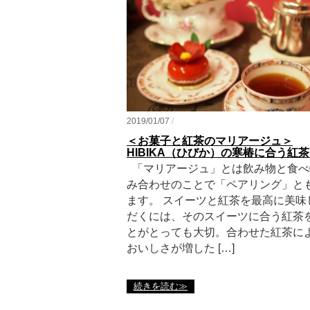
2019/01/07
/
＜お菓子と紅茶のマリアージュ＞
HIBIKA（ひびか）の寒椿に合う紅
「マリアージュ」とは飲み物と食べ
み合わせのことで「ペアリング」と
ます。 スイーツと紅茶を最高に美味
だくには、そのスイーツに合う紅茶
とがとっても大切。合わせた紅茶に
おいしさが増した […]
続きを読む≫