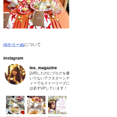
ゆかりーぬ
について
instagram
tea_magazine
訪問したのにブログを書
いてないアフタヌーンテ
ィーでもストーリーズに
は必ずUPしています！