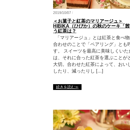
2019/10/07
/
＜お菓子と紅茶のマリアージュ＞
HIBIKA（ひびか）の秋のケーキ「
う紅茶は？
「マリアージュ」とは紅茶と食べ物
合わせのことで「ペアリング」とも
す。 スイーツを最高に美味しくいた
は、それに合った紅茶を選ぶことが
大切。合わせた紅茶によって、おい
したり、減ったりし […]
続きを読む≫