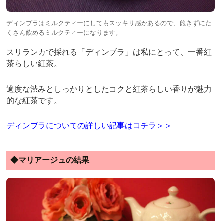
ディンブラはミルクティーにしてもスッキリ感があるので、飽きずにた
くさん飲めるミルクティーになります。
スリランカで採れる「ディンブラ」は私にとって、一番紅
茶らしい紅茶。
適度な渋みとしっかりとしたコクと紅茶らしい香りが魅力
的な紅茶です。
ディンブラについての詳しい記事はコチラ＞＞
◆マリアージュの結果