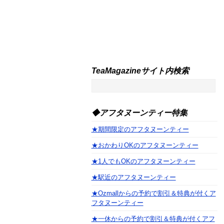
TeaMagazineサイト内検索
◆アフタヌーンティー特集
★期間限定のアフタヌーンティー
★おかわりOKのアフタヌーンティー
★1人でもOKのアフタヌーンティー
★駅近のアフタヌーンティー
★Ozmallからの予約で割引＆特典が付くア
フタヌーンティー
★一休からの予約で割引＆特典が付くアフ