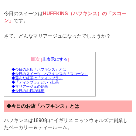
今日のスイーツは
HUFFKINS（ハフキンス）の「スコー
ン」
です。
さて、どんなマリアージュになったでしょうか？
目次
[
非表示にする
]
◆今日のお店「ハフキンス」とは
◆今日のスイーツ ハフキンスの「スコーン」
◆選んだ紅茶は「ディンブラ」
◆「ディンブラ」という紅茶
◆マリアージュの結果
◆今日のお店の詳細
◆今日のお店「ハフキンス」とは
ハフキンスは1890年にイギリス コッツウォルズに創業し
たベーカリー＆ティールーム。