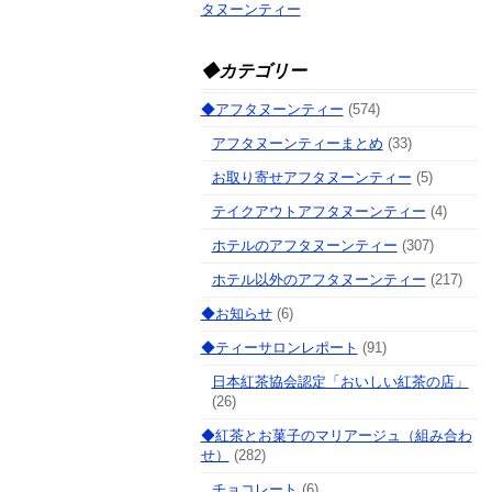
タヌーンティー
◆カテゴリー
◆アフタヌーンティー
(574)
アフタヌーンティーまとめ
(33)
お取り寄せアフタヌーンティー
(5)
テイクアウトアフタヌーンティー
(4)
ホテルのアフタヌーンティー
(307)
ホテル以外のアフタヌーンティー
(217)
◆お知らせ
(6)
◆ティーサロンレポート
(91)
日本紅茶協会認定「おいしい紅茶の店」
(26)
◆紅茶とお菓子のマリアージュ（組み合わ
せ）
(282)
チョコレート
(6)