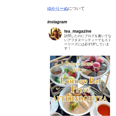
ゆかりーぬ
について
instagram
tea_magazine
訪問したのにブログを書いてな
いアフタヌーンティーでもスト
ーリーズには必ずUPしていま
す！