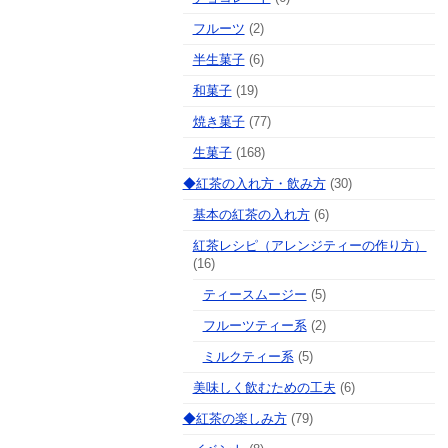
フルーツ
(2)
半生菓子
(6)
和菓子
(19)
焼き菓子
(77)
生菓子
(168)
◆紅茶の入れ方・飲み方
(30)
基本の紅茶の入れ方
(6)
紅茶レシピ（アレンジティーの作り方）
(16)
ティースムージー
(5)
フルーツティー系
(2)
ミルクティー系
(5)
美味しく飲むための工夫
(6)
◆紅茶の楽しみ方
(79)