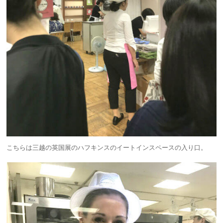
こちらは三越の英国展のハフキンスのイートインスペースの入り口。