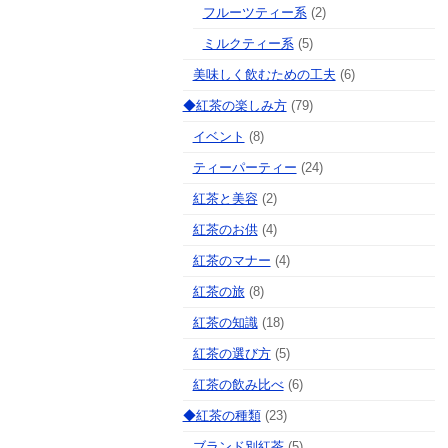
フルーツティー系
(2)
ミルクティー系
(5)
美味しく飲むための工夫
(6)
◆紅茶の楽しみ方
(79)
イベント
(8)
ティーパーティー
(24)
紅茶と美容
(2)
紅茶のお供
(4)
紅茶のマナー
(4)
紅茶の旅
(8)
紅茶の知識
(18)
紅茶の選び方
(5)
紅茶の飲み比べ
(6)
◆紅茶の種類
(23)
ブランド別紅茶
(5)