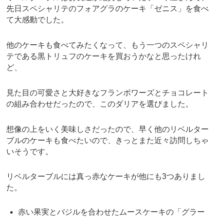
先日スペシャリテのフォアグラのケーキ「ゼニス」を食べ
て大感動でした。
他のケーキも食べてみたくなって、もう一つのスペシャリ
テである黒トリュフのケーキを買おうかなと思ったけれ
ど、
見た目の可愛さと大好きなフランボワーズとチョコレート
の組み合わせだったので、このダリアを選びました。
想像の上をいく美味しさだったので、早く他のリベルター
ブルのケーキも食べたいので、きっとまた近々訪問しちゃ
いそうです。
リベルターブルには真っ赤なケーキが他にも3つありまし
た。
赤い果実とバジルを合わせたムースケーキの「グラー