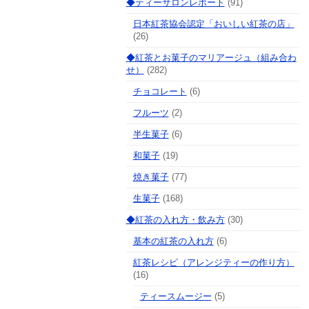
◆ティーサロンレポート
(91)
日本紅茶協会認定「おいしい紅茶の店」
(26)
◆紅茶とお菓子のマリアージュ（組み合わ
せ）
(282)
チョコレート
(6)
フルーツ
(2)
半生菓子
(6)
和菓子
(19)
焼き菓子
(77)
生菓子
(168)
◆紅茶の入れ方・飲み方
(30)
基本の紅茶の入れ方
(6)
紅茶レシピ（アレンジティーの作り方）
(16)
ティースムージー
(5)