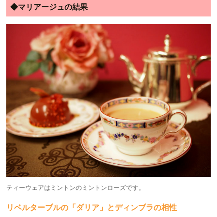
◆マリアージュの結果
ティーウェアはミントンのミントンローズです。
リベルターブルの「ダリア」とディンブラの相性