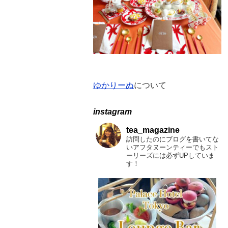
ゆかりーぬ
について
instagram
tea_magazine
訪問したのにブログを書いてな
いアフタヌーンティーでもスト
ーリーズには必ずUPしていま
す！