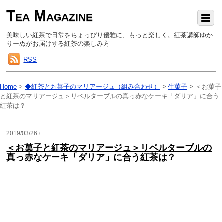
Tea Magazine
美味しい紅茶で日常をちょっぴり優雅に、もっと楽しく。紅茶講師ゆか
りーぬがお届けする紅茶の楽しみ方
RSS
Home
>
◆紅茶とお菓子のマリアージュ（組み合わせ）
>
生菓子
>
＜お菓子
と紅茶のマリアージュ＞リベルターブルの真っ赤なケーキ「ダリア」に合う
紅茶は？
2019/03/26
/
＜お菓子と紅茶のマリアージュ＞リベルターブルの
真っ赤なケーキ「ダリア」に合う紅茶は？