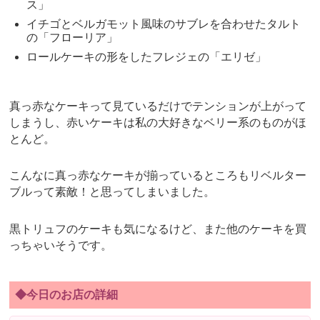
ス」
イチゴとベルガモット風味のサブレを合わせたタルト
の「フローリア」
ロールケーキの形をしたフレジェの「エリゼ」
真っ赤なケーキって見ているだけでテンションが上がって
しまうし、赤いケーキは私の大好きなベリー系のものがほ
とんど。
こんなに真っ赤なケーキが揃っているところもリベルター
ブルって素敵！と思ってしまいました。
黒トリュフのケーキも気になるけど、また他のケーキを買
っちゃいそうです。
◆今日のお店の詳細