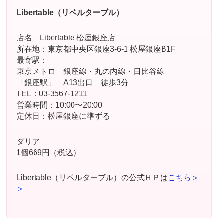
Libertable（リベルターブル）
店名：Libertable 松屋銀座店
所在地：東京都中央区銀座3-6-1 松屋銀座B1F
最寄駅：
東京メトロ 銀座線・丸の内線・日比谷線
「銀座駅」 A13出口 徒歩3分
TEL：03-3567-1211
営業時間：10:00〜20:00
定休日：松屋銀座に準ずる
ダリア
1個669円（税込）
Libertable（リベルターブル）の公式ＨＰは
こちら＞
＞