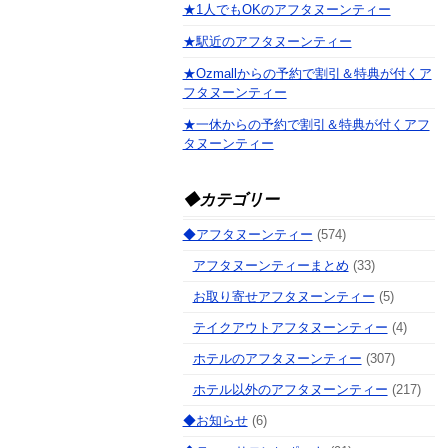
★1人でもOKのアフタヌーンティー
★駅近のアフタヌーンティー
★Ozmallからの予約で割引＆特典が付くア
フタヌーンティー
★一休からの予約で割引＆特典が付くアフ
タヌーンティー
◆カテゴリー
◆アフタヌーンティー
(574)
アフタヌーンティーまとめ
(33)
お取り寄せアフタヌーンティー
(5)
テイクアウトアフタヌーンティー
(4)
ホテルのアフタヌーンティー
(307)
ホテル以外のアフタヌーンティー
(217)
◆お知らせ
(6)