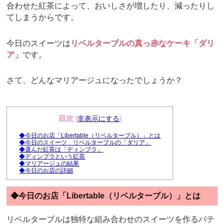
合わせた紅茶によって、おいしさが増したり、減ったりし
てしまうからです。
今日のスイーツは
リベルターブルの真っ赤なケーキ「ダリ
ア」
です。
さて、どんなマリアージュになったでしょうか？
目次
[
非表示にする
]
◆今日のお店「Libertable（リベルターブル）」とは
◆今日のスイーツ リベルターブルの「ダリア」
◆選んだ紅茶は「ディンブラ」
◆ディンブラという紅茶
◆マリアージュの結果
◆今日のお店の詳細
◆今日のお店「Libertable（リベルターブル）」とは
リベルターブルは独特な組み合わせのスイーツを作るパテ