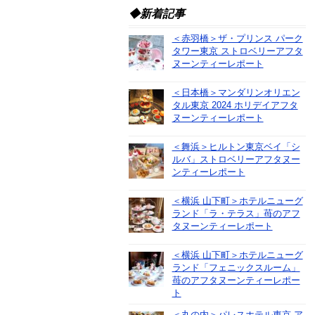
◆新着記事
＜赤羽橋＞ザ・プリンス パーク
タワー東京 ストロベリーアフタ
ヌーンティーレポート
＜日本橋＞マンダリンオリエン
タル東京 2024 ホリデイアフタ
ヌーンティーレポート
＜舞浜＞ヒルトン東京ベイ「シ
ルバ」ストロベリーアフタヌー
ンティーレポート
＜横浜 山下町＞ホテルニューグ
ランド「ラ・テラス」苺のアフ
タヌーンティーレポート
＜横浜 山下町＞ホテルニューグ
ランド「フェニックスルーム」
苺のアフタヌーンティーレポー
ト
＜丸の内＞パレスホテル東京 ア