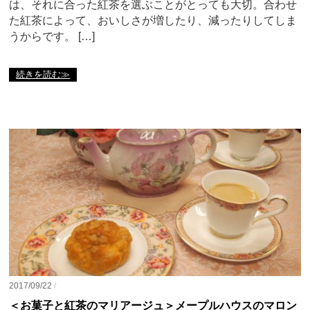
は、それに合った紅茶を選ぶことがとっても大切。合わせ
た紅茶によって、おいしさが増したり、減ったりしてしま
うからです。 […]
続きを読む≫
2017/09/22
/
＜お菓子と紅茶のマリアージュ＞メープルハウスのマロン