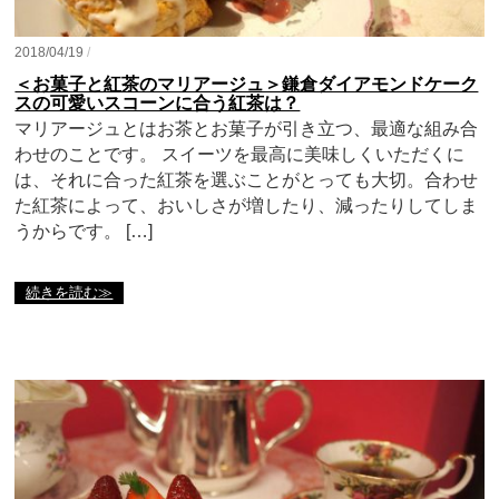
2018/04/19
/
＜お菓子と紅茶のマリアージュ＞鎌倉ダイアモンドケーク
スの可愛いスコーンに合う紅茶は？
マリアージュとはお茶とお菓子が引き立つ、最適な組み合
わせのことです。 スイーツを最高に美味しくいただくに
は、それに合った紅茶を選ぶことがとっても大切。合わせ
た紅茶によって、おいしさが増したり、減ったりしてしま
うからです。 […]
続きを読む≫