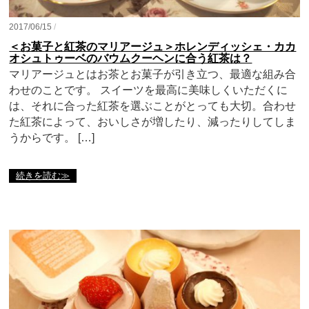
2017/06/15
/
＜お菓子と紅茶のマリアージュ＞ホレンディッシェ・カカ
オシュトゥーベのバウムクーヘンに合う紅茶は？
マリアージュとはお茶とお菓子が引き立つ、最適な組み合
わせのことです。 スイーツを最高に美味しくいただくに
は、それに合った紅茶を選ぶことがとっても大切。合わせ
た紅茶によって、おいしさが増したり、減ったりしてしま
うからです。 […]
続きを読む≫