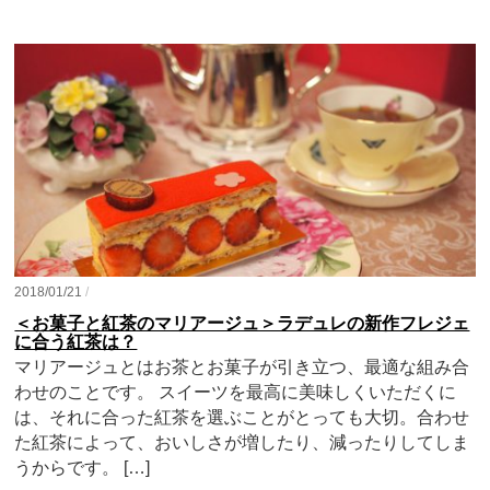
2018/01/21
/
＜お菓子と紅茶のマリアージュ＞ラデュレの新作フレジェ
に合う紅茶は？
マリアージュとはお茶とお菓子が引き立つ、最適な組み合
わせのことです。 スイーツを最高に美味しくいただくに
は、それに合った紅茶を選ぶことがとっても大切。合わせ
た紅茶によって、おいしさが増したり、減ったりしてしま
うからです。 […]