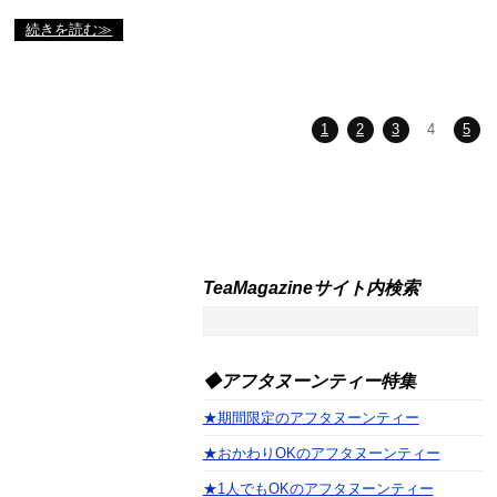
続きを読む≫
1
2
3
4
5
TeaMagazineサイト内検索
◆アフタヌーンティー特集
★期間限定のアフタヌーンティー
★おかわりOKのアフタヌーンティー
★1人でもOKのアフタヌーンティー