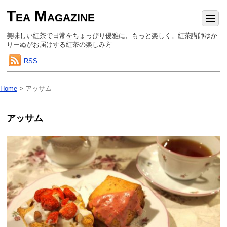
Tea Magazine
美味しい紅茶で日常をちょっぴり優雅に、もっと楽しく。紅茶講師ゆか
りーぬがお届けする紅茶の楽しみ方
RSS
Home
>
アッサム
アッサム