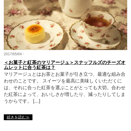
2017/05/04
/
＜お菓子と紅茶のマリアージュ＞スナッフルズのチーズオ
ムレットに合う紅茶は？
マリアージュとはお茶とお菓子が引き立つ、最適な組み合
わせのことです。 スイーツを最高に美味しくいただくに
は、それに合った紅茶を選ぶことがとっても大切。合わせ
た紅茶によって、おいしさが増したり、減ったりしてしま
うからです。 […]
続きを読む≫