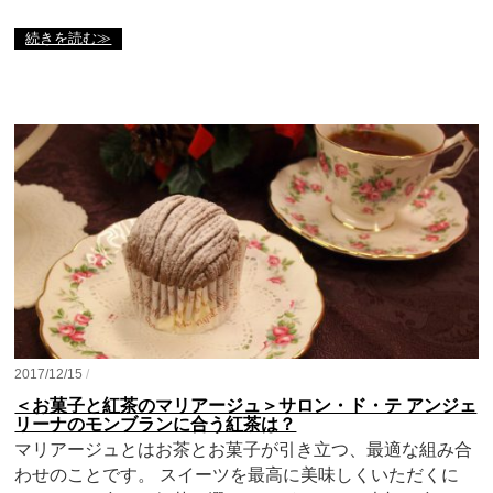
続きを読む≫
2017/12/15
/
＜お菓子と紅茶のマリアージュ＞サロン・ド・テ アンジェ
リーナのモンブランに合う紅茶は？
マリアージュとはお茶とお菓子が引き立つ、最適な組み合
わせのことです。 スイーツを最高に美味しくいただくに