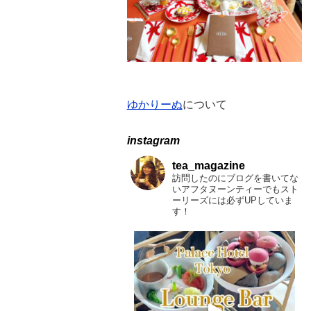
ゆかりーぬ
について
instagram
tea_magazine
訪問したのにブログを書いてな
いアフタヌーンティーでもスト
ーリーズには必ずUPしていま
す！