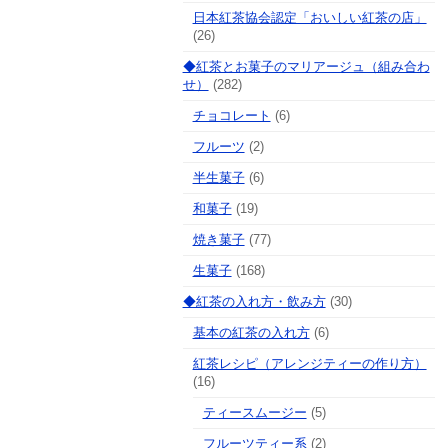
日本紅茶協会認定「おいしい紅茶の店」
(26)
◆紅茶とお菓子のマリアージュ（組み合わ
せ）
(282)
チョコレート
(6)
フルーツ
(2)
半生菓子
(6)
和菓子
(19)
焼き菓子
(77)
生菓子
(168)
◆紅茶の入れ方・飲み方
(30)
基本の紅茶の入れ方
(6)
紅茶レシピ（アレンジティーの作り方）
(16)
ティースムージー
(5)
フルーツティー系
(2)