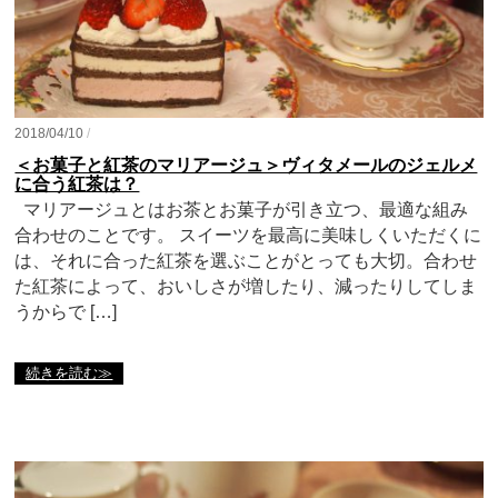
2018/04/10
/
＜お菓子と紅茶のマリアージュ＞ヴィタメールのジェルメ
に合う紅茶は？
マリアージュとはお茶とお菓子が引き立つ、最適な組み
合わせのことです。 スイーツを最高に美味しくいただくに
は、それに合った紅茶を選ぶことがとっても大切。合わせ
た紅茶によって、おいしさが増したり、減ったりしてしま
うからで […]
続きを読む≫