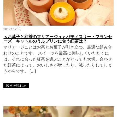
2017/05/15
/
＜お菓子と紅茶のマリアージュ＞パティスリー・フランセ
ーズ キャトルのうふプリンに合う紅茶は？
マリアージュとはお茶とお菓子が引き立つ、最適な組み合
わせのことです。 スイーツを最高に美味しくいただくに
は、それに合った紅茶を選ぶことがとっても大切。合わせ
た紅茶によって、おいしさが増したり、減ったりしてしま
うからです。 […]
続きを読む≫