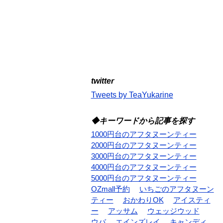
twitter
Tweets by TeaYukarine
◆キーワードから記事を探す
1000円台のアフタヌーンティー
2000円台のアフタヌーンティー
3000円台のアフタヌーンティー
4000円台のアフタヌーンティー
5000円台のアフタヌーンティー
OZmall予約
いちごのアフタヌーン
ティー
おかわりOK
アイスティ
ー
アッサム
ウェッジウッド
ウバ
エインズレイ
キャンディ