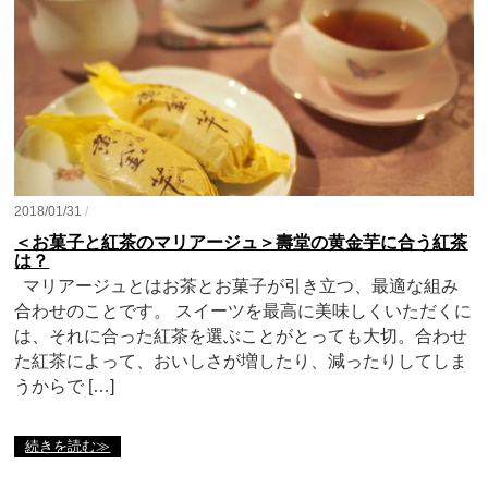
2018/01/31
/
＜お菓子と紅茶のマリアージュ＞壽堂の黄金芋に合う紅茶
は？
マリアージュとはお茶とお菓子が引き立つ、最適な組み
合わせのことです。 スイーツを最高に美味しくいただくに
は、それに合った紅茶を選ぶことがとっても大切。合わせ
た紅茶によって、おいしさが増したり、減ったりしてしま
うからで […]
続きを読む≫