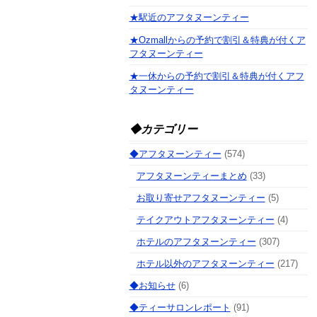
★駅近のアフタヌーンティー
★Ozmallからの予約で割引＆特典が付くア
フタヌーンティー
★一休からの予約で割引＆特典が付くアフ
タヌーンティー
◆カテゴリー
◆アフタヌーンティー
(574)
アフタヌーンティーまとめ
(33)
お取り寄せアフタヌーンティー
(5)
テイクアウトアフタヌーンティー
(4)
ホテルのアフタヌーンティー
(307)
ホテル以外のアフタヌーンティー
(217)
◆お知らせ
(6)
◆ティーサロンレポート
(91)